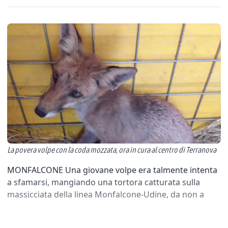
La povera volpe con la coda mozzata, ora in cura al centro di Terranova
MONFALCONE Una giovane volpe era talmente intenta
a sfamarsi, mangiando una tortora catturata sulla
massicciata della linea Monfalcone-Udine, da non a