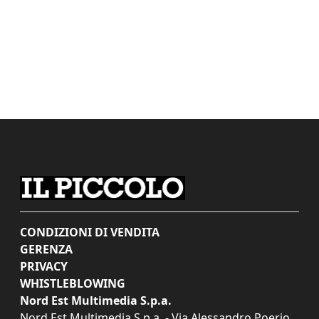
CONDIZIONI DI VENDITA
GERENZA
PRIVACY
WHISTLEBLOWING
Nord Est Multimedia S.p.a.
Nord Est Multimedia S.p.a. - Via Alessandro Poerio,