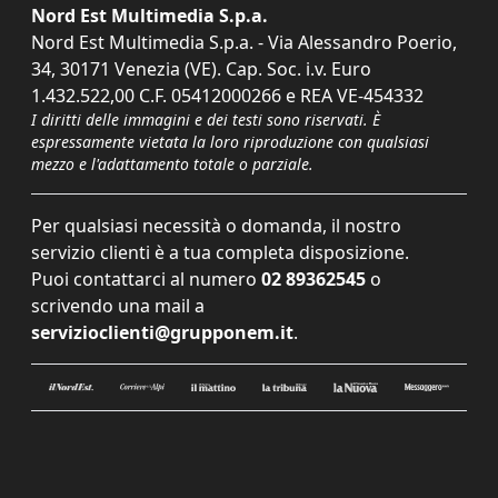
Nord Est Multimedia S.p.a.
Nord Est Multimedia S.p.a. - Via Alessandro Poerio,
34, 30171 Venezia (VE). Cap. Soc. i.v. Euro
1.432.522,00 C.F. 05412000266 e REA VE-454332
I diritti delle immagini e dei testi sono riservati. È
espressamente vietata la loro riproduzione con qualsiasi
mezzo e l'adattamento totale o parziale.
Per qualsiasi necessità o domanda, il nostro
servizio clienti è a tua completa disposizione.
Puoi contattarci al numero
02 89362545
o
scrivendo una mail a
servizioclienti@grupponem.it
.