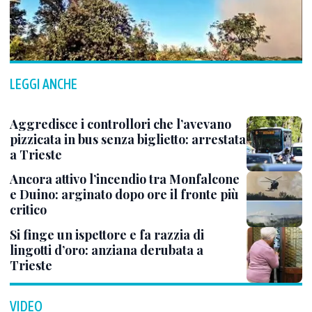
LEGGI ANCHE
Aggredisce i controllori che l’avevano
pizzicata in bus senza biglietto: arrestata
a Trieste
Ancora attivo l’incendio tra Monfalcone
e Duino: arginato dopo ore il fronte più
critico
Si finge un ispettore e fa razzia di
lingotti d’oro: anziana derubata a
Trieste
VIDEO