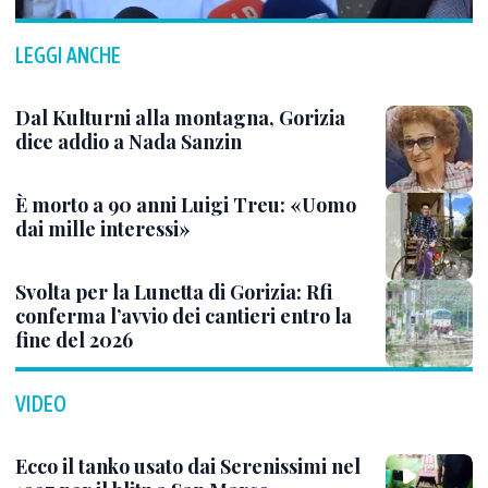
LEGGI ANCHE
Dal Kulturni alla montagna, Gorizia
dice addio a Nada Sanzin
È morto a 90 anni Luigi Treu: «Uomo
dai mille interessi»
Svolta per la Lunetta di Gorizia: Rfi
conferma l’avvio dei cantieri entro la
fine del 2026
VIDEO
Ecco il tanko usato dai Serenissimi nel