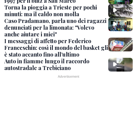
1997 per il blitz a San Marco
Torna la pioggia a Trieste per pochi
minuti: ma il caldo non molla
Caso Pradamano, parla uno dei ragazzi
denunciati per la limonata: "Volevo
anche aiutare i miei"
I messaggi di affetto per Federico
Franceschin: così il mondo del basket gli
è stato accanto fino all’ultimo
Auto in fiamme lungo il raccordo
autostradale a Trebiciano