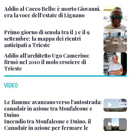
Addio al Cocco Bello: è morto Giovanni,
era la voce dell’estate di Lignano
Primo giorno di scuola tra il 3 e il 9
settembre: la mappa dei rientri
anticipati a Trieste
Addio all’architetto Ugo Camerino:
firmò nel 2010 il molo crociere di
Trieste
VIDEO
Le fiamme avanzano verso l’autostrada:
canadair in azione tra Monfalcone e
Duino
Incendio tra Monfalcone e Duino, il
Canadair in azione per fermare le