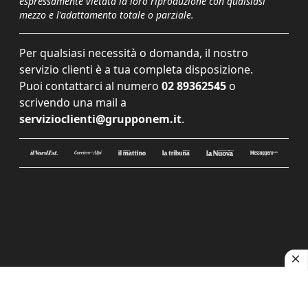
espressamente vietata la loro riproduzione con qualsiasi
mezzo e l'adattamento totale o parziale.
Per qualsiasi necessità o domanda, il nostro
servizio clienti è a tua completa disposizione.
Puoi contattarci al numero
02 89362545
o
scrivendo una mail a
servizioclienti@grupponem.it
.
Le tue preferenze relative alla privacy
Informativa sulla raccolta