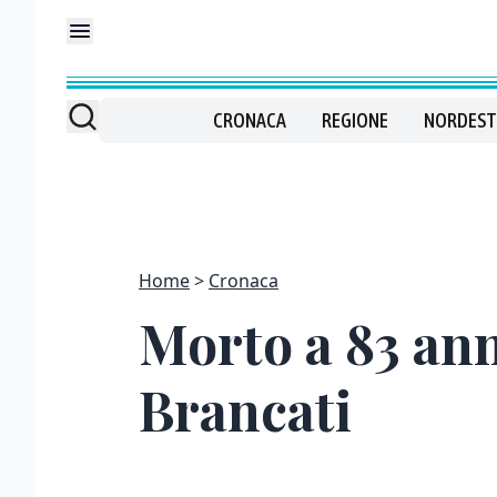
CRONACA
REGIONE
NORDEST
Home
Cronaca
Morto a 83 an
Brancati