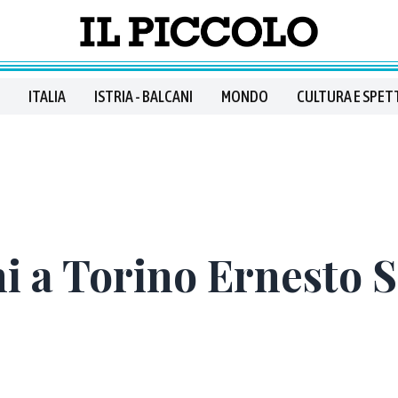
ITALIA
ISTRIA - BALCANI
MONDO
CULTURA E SPET
ni a Torino Ernesto 