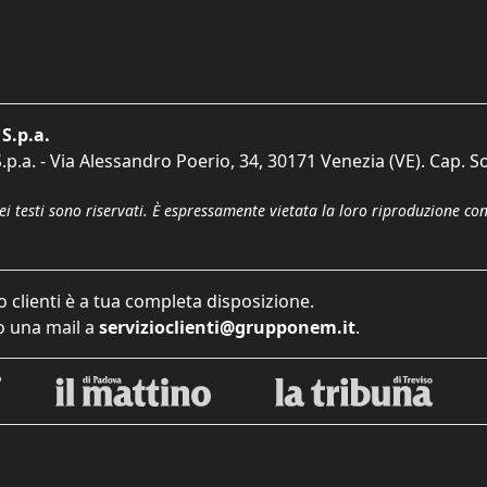
S.p.a.
p.a. - Via Alessandro Poerio, 34, 30171 Venezia (VE). Cap. So
dei testi sono riservati. È espressamente vietata la loro riproduzione co
o clienti è a tua completa disposizione.
 una mail a
servizioclienti@grupponem.it
.