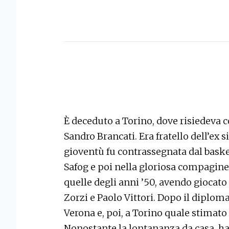
È deceduto a Torino, dove risiedeva co
Sandro Brancati. Era fratello dell’ex s
gioventù fu contrassegnata dal baske
Safog e poi nella gloriosa compagine 
quelle degli anni ’50, avendo gioca
Zorzi e Paolo Vittori. Dopo il diploma
Verona e, poi, a Torino quale stimato d
Nonostante la lontananza da casa, 