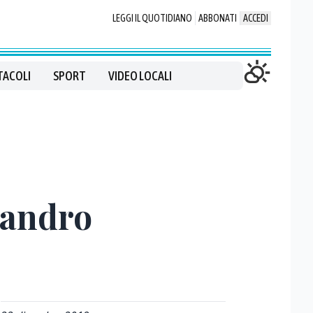
LEGGI IL QUOTIDIANO
ABBONATI
ACCEDI
TACOLI
SPORT
VIDEO LOCALI
Sandro