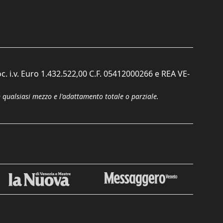
c. i.v. Euro 1.432.522,00 C.F. 05412000266 e REA VE-
n qualsiasi mezzo e l'adattamento totale o parziale.