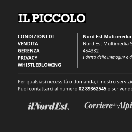
CONDIZIONI DI
Nord Est Multimedia 
VENDITA
Nord Est Multimedia S.
GERENZA
454332
I diritti delle immagini e 
PRIVACY
WHISTLEBLOWING
Per qualsiasi necessità o domanda, il nostro servizi
Puoi contattarci al numero
02 89362545
o scrivendo