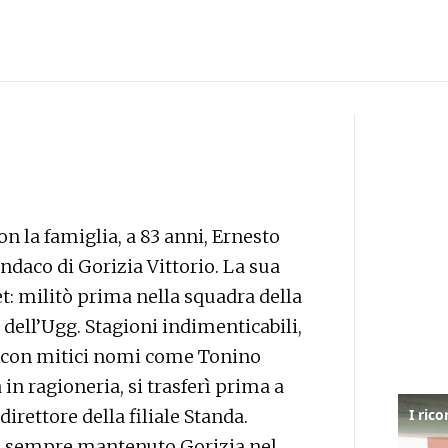
n la famiglia, a 83 anni, Ernesto
indaco di Gorizia Vittorio. La sua
t: militò prima nella squadra della
dell’Ugg. Stagioni indimenticabili,
to con mitici nomi come Tonino
 in ragioneria, si trasferì prima a
irettore della filiale Standa.
ha sempre mantenuto Gorizia nel