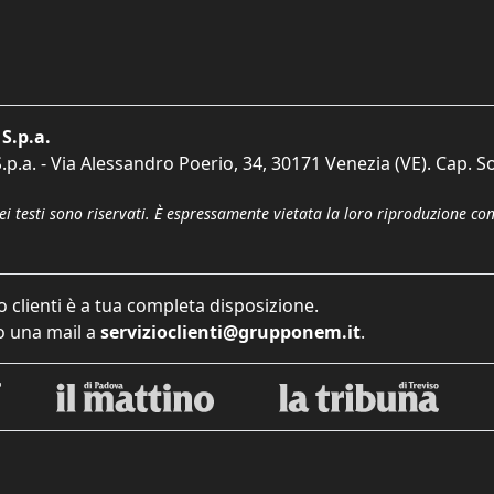
S.p.a.
p.a. - Via Alessandro Poerio, 34, 30171 Venezia (VE). Cap. So
dei testi sono riservati. È espressamente vietata la loro riproduzione co
o clienti è a tua completa disposizione.
 una mail a
servizioclienti@grupponem.it
.