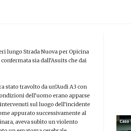
 ieri lungo Strada Nuova per Opicina
a confermata sia dall’Asuits che dai
ra stato travolto da un’Audi A3 con
 condizioni dell’uomo erano apparse
, intervenuti sul luogo dell’incidente
 come appurato successivamente al
inara, aveva subìto un violento
usato un ematoma cerebrale.