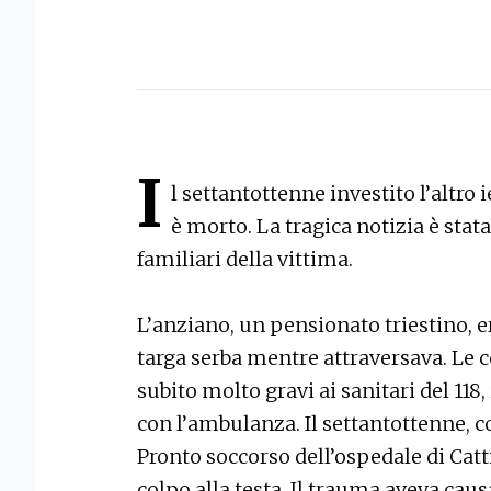
I
l settantottenne investito l’altro
è morto. La tragica notizia è stat
familiari della vittima.
L’anziano, un pensionato triestino, e
targa serba mentre attraversava. Le
subito molto gravi ai sanitari del 118
con l’ambulanza. Il settantottenne,
Pronto soccorso dell’ospedale di Catt
colpo alla testa. Il trauma aveva ca