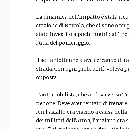
La dinamica dell’impatto è stata ricos
stazione di Barcola, che si sono occupa
stato investito a pochi metri dall’in
l’una del pomeriggio.
Il settantottenne stava cercando di 
strada. Con ogni probabilità voleva p
opposta.
L’automobilista, che andava verso Trie
pedone. Deve aver tentato di frenare,
ieri l’asfalto era viscido a causa dell
dei militari dell’Arma, l’anziano era 