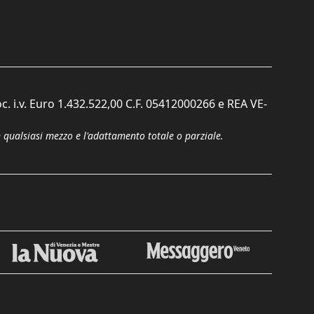
c. i.v. Euro 1.432.522,00 C.F. 05412000266 e REA VE-
n qualsiasi mezzo e l'adattamento totale o parziale.