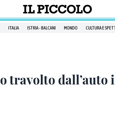
ITALIA
ISTRIA - BALCANI
MONDO
CULTURA E SPET
o travolto dall’auto 