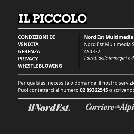
CONDIZIONI DI
Nord Est Multimedia 
VENDITA
Nord Est Multimedia S.
GERENZA
454332
I diritti delle immagini e 
PRIVACY
WHISTLEBLOWING
Per qualsiasi necessità o domanda, il nostro servizi
Puoi contattarci al numero
02 89362545
o scrivendo