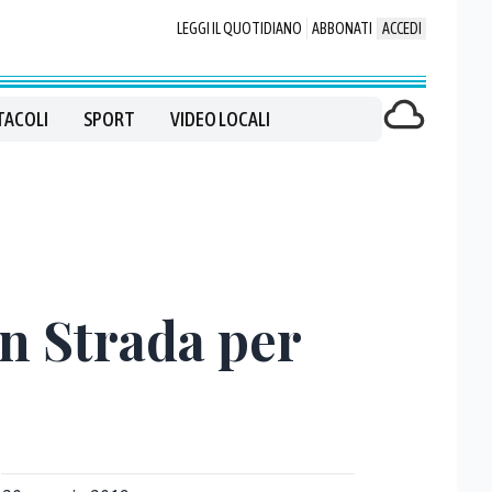
LEGGI IL QUOTIDIANO
ABBONATI
ACCEDI
TACOLI
SPORT
VIDEO LOCALI
in Strada per