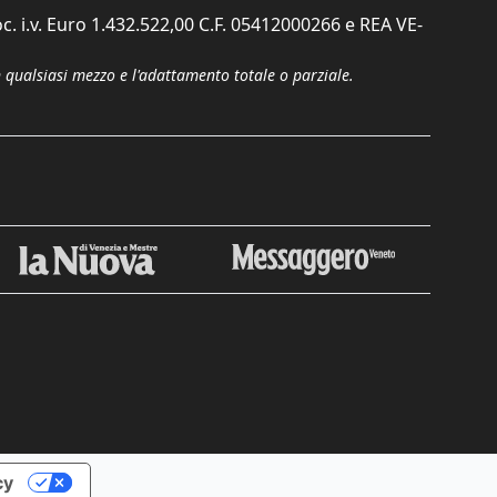
c. i.v. Euro 1.432.522,00 C.F. 05412000266 e REA VE-
n qualsiasi mezzo e l'adattamento totale o parziale.
Chiudi
cy