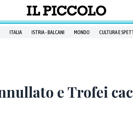
ITALIA
ISTRIA - BALCANI
MONDO
CULTURA E SPET
nullato e Trofei cac