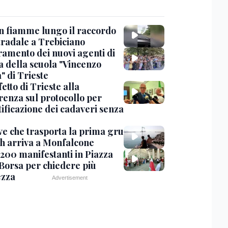
in fiamme lungo il raccordo
tradale a Trebiciano
uramento dei nuovi agenti di
a della scuola "Vincenzo
" di Trieste
fetto di Trieste alla
renza sul protocollo per
tificazione dei cadaveri senza
ve che trasporta la prima gru
th arriva a Monfalcone
 200 manifestanti in Piazza
 Borsa per chiedere più
ezza