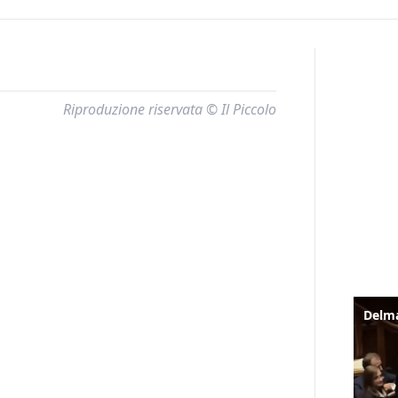
Riproduzione riservata © Il Piccolo