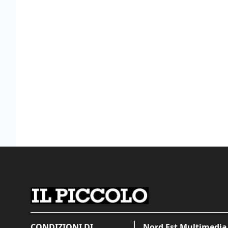
CONDIZIONI DI
Nord Est Multimedia 