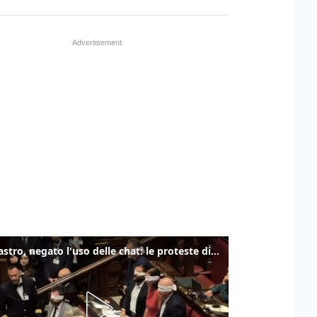
Delmastro, negato l'uso delle chat: le proteste di Avs e M5s