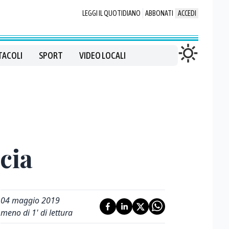
LEGGI IL QUOTIDIANO
ABBONATI
ACCEDI
TACOLI
SPORT
VIDEO LOCALI
cia
04 maggio 2019
meno di 1' di lettura