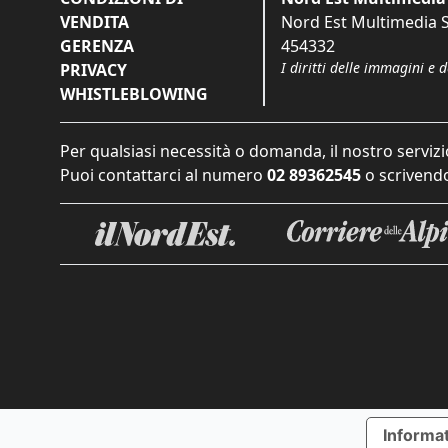
VENDITA
Nord Est Multimedia S.
GERENZA
454332
I diritti delle immagini e 
PRIVACY
WHISTLEBLOWING
Per qualsiasi necessità o domanda, il nostro servizi
Puoi contattarci al numero
02 89362545
o scrivendo
Informat