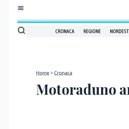
CRONACA
REGIONE
NORDEST
Home
Cronaca
Motoraduno an