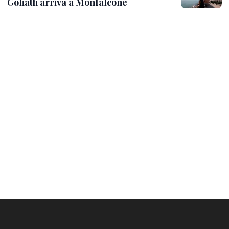
Goliath arriva a Monfalcone