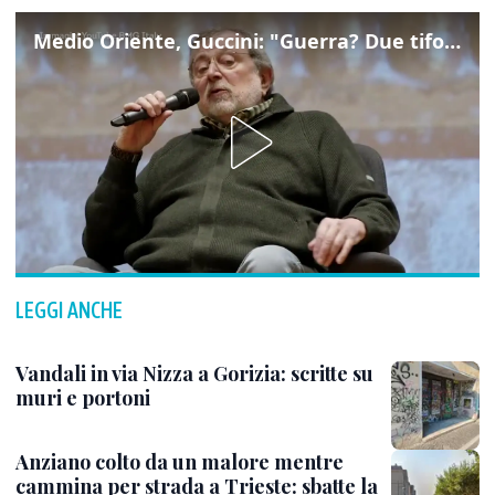
Medio Oriente, Guccini: "Guerra? Due tifoserie che si urlano contro e dimenticano vittime"
LEGGI ANCHE
Vandali in via Nizza a Gorizia: scritte su
muri e portoni
Anziano colto da un malore mentre
cammina per strada a Trieste: sbatte la