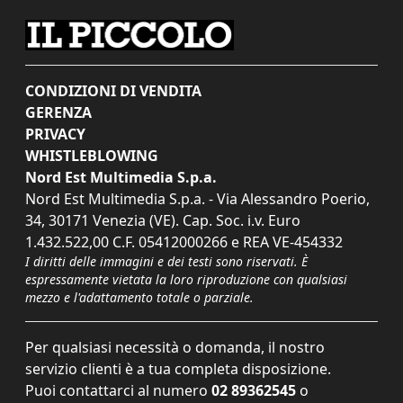
CONDIZIONI DI VENDITA
GERENZA
PRIVACY
WHISTLEBLOWING
Nord Est Multimedia S.p.a.
Nord Est Multimedia S.p.a. - Via Alessandro Poerio,
34, 30171 Venezia (VE). Cap. Soc. i.v. Euro
1.432.522,00 C.F. 05412000266 e REA VE-454332
I diritti delle immagini e dei testi sono riservati. È
espressamente vietata la loro riproduzione con qualsiasi
mezzo e l'adattamento totale o parziale.
Per qualsiasi necessità o domanda, il nostro
servizio clienti è a tua completa disposizione.
Puoi contattarci al numero
02 89362545
o