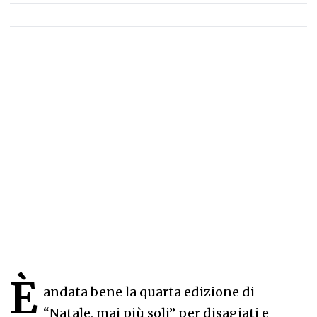
È
andata bene la quarta edizione di
“Natale, mai più soli” per disagiati e