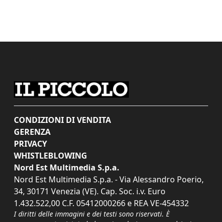
CONDIZIONI DI VENDITA
GERENZA
PRIVACY
WHISTLEBLOWING
Nord Est Multimedia S.p.a.
Nord Est Multimedia S.p.a. - Via Alessandro Poerio,
34, 30171 Venezia (VE). Cap. Soc. i.v. Euro
1.432.522,00 C.F. 05412000266 e REA VE-454332
I diritti delle immagini e dei testi sono riservati. È