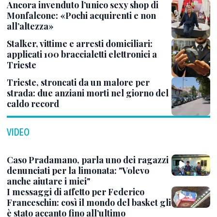
Ancora invenduto l’unico sexy shop di
Monfalcone: «Pochi acquirenti e non
all’altezza»
Stalker, vittime e arresti domiciliari:
applicati 100 braccialetti elettronici a
Trieste
Trieste, stroncati da un malore per
strada: due anziani morti nel giorno del
caldo record
VIDEO
Caso Pradamano, parla uno dei ragazzi
denunciati per la limonata: "Volevo
anche aiutare i miei"
I messaggi di affetto per Federico
Franceschin: così il mondo del basket gli
è stato accanto fino all’ultimo