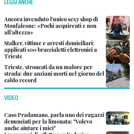
LEGGI ANCHE
Ancora invenduto l’unico sexy shop di
Monfalcone: «Pochi acquirenti e non
all’altezza»
Stalker, vittime e arresti domiciliari:
applicati 100 braccialetti elettronici a
Trieste
Trieste, stroncati da un malore per
strada: due anziani morti nel giorno del
caldo record
VIDEO
Caso Pradamano, parla uno dei ragazzi
denunciati per la limonata: "Volevo
anche aiutare i miei"