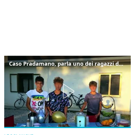
Caso Pradamano, parla uno dei ragazzi denunciati per la limonata: "Volevo anche aiutare i miei"