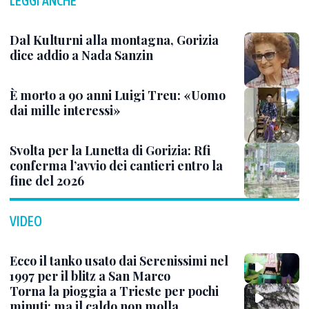
LEGGI ANCHE
Dal Kulturni alla montagna, Gorizia
dice addio a Nada Sanzin
È morto a 90 anni Luigi Treu: «Uomo
dai mille interessi»
Svolta per la Lunetta di Gorizia: Rfi
conferma l’avvio dei cantieri entro la
fine del 2026
VIDEO
Ecco il tanko usato dai Serenissimi nel
1997 per il blitz a San Marco
Torna la pioggia a Trieste per pochi
minuti: ma il caldo non molla