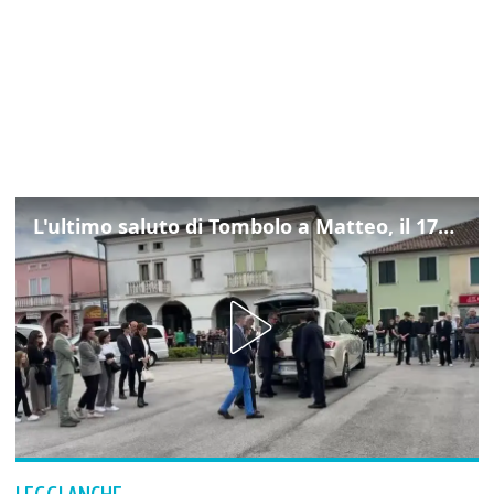
L'ultimo saluto di Tombolo a Matteo, il 17enne morto di tumore. Il video