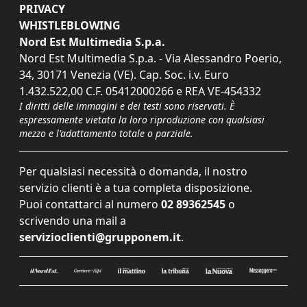
PRIVACY
WHISTLEBLOWING
Nord Est Multimedia S.p.a.
Nord Est Multimedia S.p.a. - Via Alessandro Poerio,
34, 30171 Venezia (VE). Cap. Soc. i.v. Euro
1.432.522,00 C.F. 05412000266 e REA VE-454332
I diritti delle immagini e dei testi sono riservati. È
espressamente vietata la loro riproduzione con qualsiasi
mezzo e l'adattamento totale o parziale.
Per qualsiasi necessità o domanda, il nostro
servizio clienti è a tua completa disposizione.
Puoi contattarci al numero
02 89362545
o
scrivendo una mail a
servizioclienti@grupponem.it
.