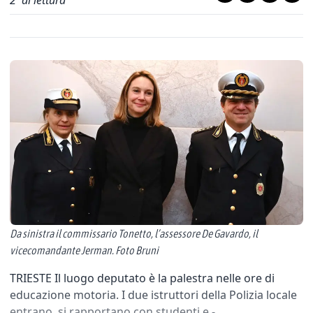
2
' di lettura
Da sinistra il commissario Tonetto, l’assessore De Gavardo, il
vicecomandante Jerman. Foto Bruni
TRIESTE Il luogo deputato è la palestra nelle ore di
educazione motoria. I due istruttori della Polizia locale
entrano, si rapportano con studenti e -