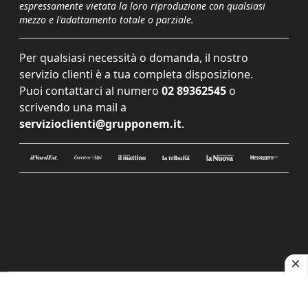
espressamente vietata la loro riproduzione con qualsiasi
mezzo e l'adattamento totale o parziale.
Per qualsiasi necessità o domanda, il nostro
servizio clienti è a tua completa disposizione.
Puoi contattarci al numero
02 89362545
o
scrivendo una mail a
servizioclienti@grupponem.it
.
Le tue preferenze relative alla privacy