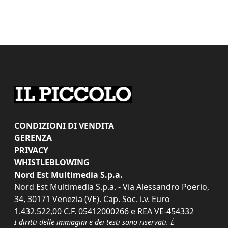
CONDIZIONI DI VENDITA
GERENZA
PRIVACY
WHISTLEBLOWING
Nord Est Multimedia S.p.a.
Nord Est Multimedia S.p.a. - Via Alessandro Poerio,
34, 30171 Venezia (VE). Cap. Soc. i.v. Euro
1.432.522,00 C.F. 05412000266 e REA VE-454332
I diritti delle immagini e dei testi sono riservati. È