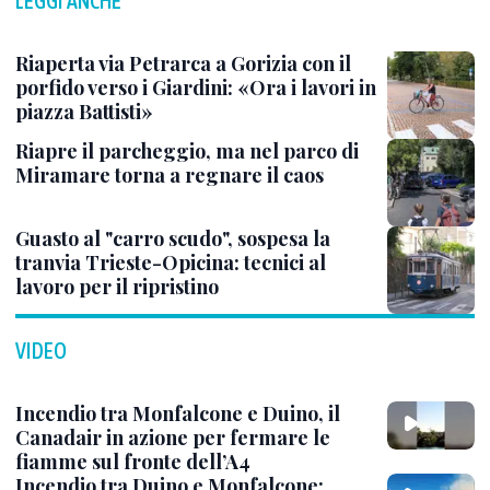
LEGGI ANCHE
Riaperta via Petrarca a Gorizia con il
porfido verso i Giardini: «Ora i lavori in
piazza Battisti»
Riapre il parcheggio, ma nel parco di
Miramare torna a regnare il caos
Guasto al "carro scudo", sospesa la
tranvia Trieste-Opicina: tecnici al
lavoro per il ripristino
VIDEO
Incendio tra Monfalcone e Duino, il
Canadair in azione per fermare le
fiamme sul fronte dell’A4
Incendio tra Duino e Monfalcone: