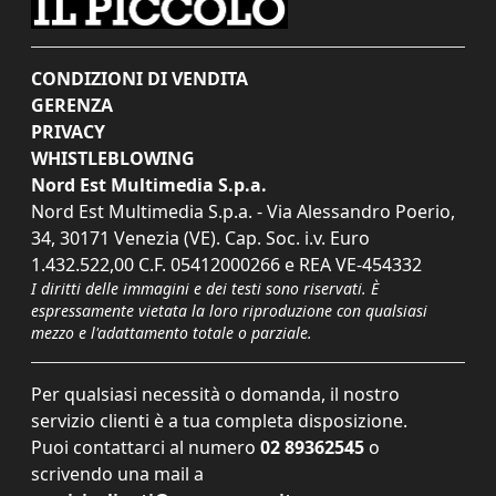
CONDIZIONI DI VENDITA
GERENZA
PRIVACY
WHISTLEBLOWING
Nord Est Multimedia S.p.a.
Nord Est Multimedia S.p.a. - Via Alessandro Poerio,
34, 30171 Venezia (VE). Cap. Soc. i.v. Euro
1.432.522,00 C.F. 05412000266 e REA VE-454332
I diritti delle immagini e dei testi sono riservati. È
espressamente vietata la loro riproduzione con qualsiasi
mezzo e l'adattamento totale o parziale.
Per qualsiasi necessità o domanda, il nostro
servizio clienti è a tua completa disposizione.
Puoi contattarci al numero
02 89362545
o
scrivendo una mail a