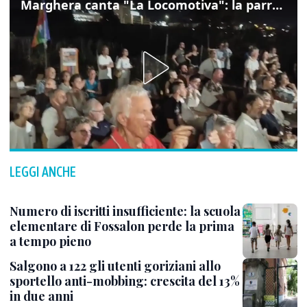
Marghera canta "La Locomotiva": la parrocchia della Cita ricorda Guccini
LEGGI ANCHE
Numero di iscritti insufficiente: la scuola
elementare di Fossalon perde la prima
a tempo pieno
Salgono a 122 gli utenti goriziani allo
sportello anti-mobbing: crescita del 13%
in due anni