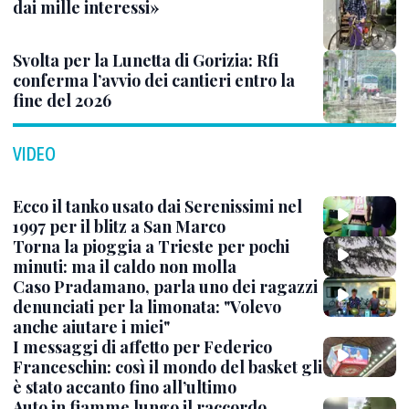
dai mille interessi»
Svolta per la Lunetta di Gorizia: Rfi
conferma l’avvio dei cantieri entro la
fine del 2026
VIDEO
Ecco il tanko usato dai Serenissimi nel
1997 per il blitz a San Marco
Torna la pioggia a Trieste per pochi
minuti: ma il caldo non molla
Caso Pradamano, parla uno dei ragazzi
denunciati per la limonata: "Volevo
anche aiutare i miei"
I messaggi di affetto per Federico
Franceschin: così il mondo del basket gli
è stato accanto fino all’ultimo
Auto in fiamme lungo il raccordo