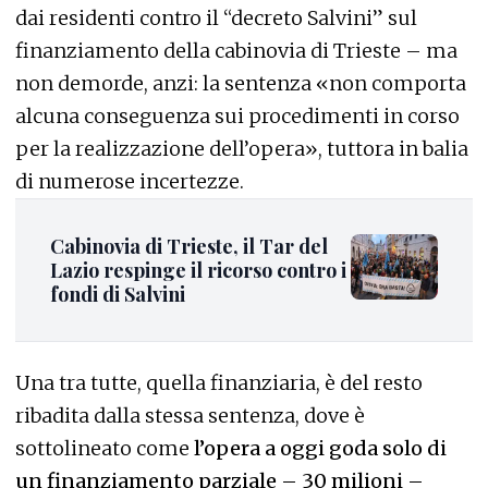
dai residenti contro il “decreto Salvini” sul
finanziamento della cabinovia di Trieste – ma
non demorde, anzi: la sentenza «non comporta
alcuna conseguenza sui procedimenti in corso
per la realizzazione dell’opera», tuttora in balia
di numerose incertezze.
Cabinovia di Trieste, il Tar del
Lazio respinge il ricorso contro i
fondi di Salvini
Una tra tutte, quella finanziaria, è del resto
ribadita dalla stessa sentenza, dove è
sottolineato come
l’opera a oggi goda solo di
un finanziamento parziale – 30 milioni –