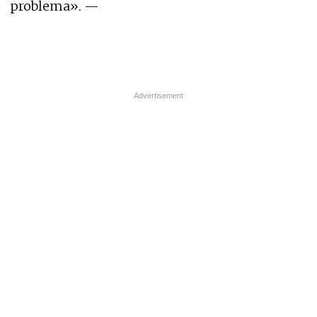
problema».
—