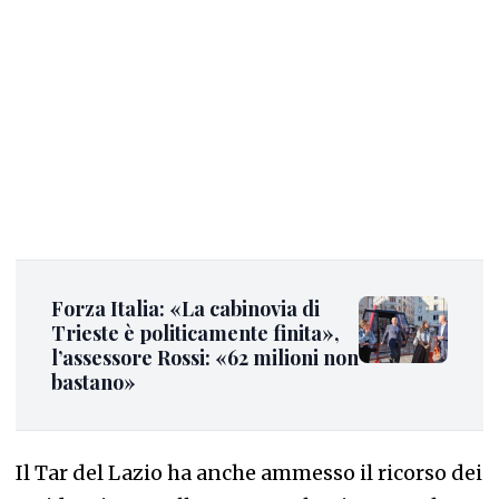
Forza Italia: «La cabinovia di
Trieste è politicamente finita»,
l’assessore Rossi: «62 milioni non
bastano»
Il Tar del Lazio ha anche ammesso il ricorso dei