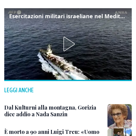
Esercitazioni militari israeliane nel Mediterraneo e nel Mar Rosso
LEGGI ANCHE
Dal Kulturni alla montagna, Gorizia
dice addio a Nada Sanzin
È morto a 90 anni Luigi Treu: «Uomo