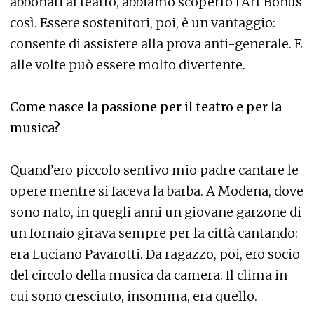
abbonati al teatro, abbiamo scoperto l’Art Bonus
così. Essere sostenitori, poi, è un vantaggio:
consente di assistere alla prova anti-generale. E
alle volte può essere molto divertente.
Come nasce la passione per il teatro e per la
musica?
Quand’ero piccolo sentivo mio padre cantare le
opere mentre si faceva la barba. A Modena, dove
sono nato, in quegli anni un giovane garzone di
un fornaio girava sempre per la città cantando:
era Luciano Pavarotti. Da ragazzo, poi, ero socio
del circolo della musica da camera. Il clima in
cui sono cresciuto, insomma, era quello.