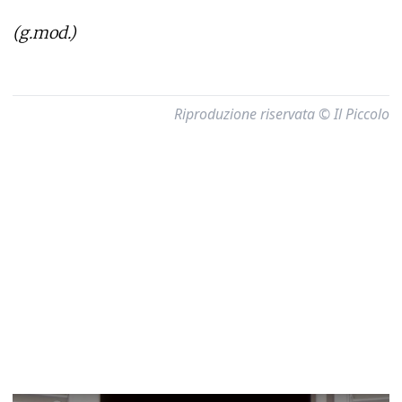
(g.mod.)
Riproduzione riservata © Il Piccolo