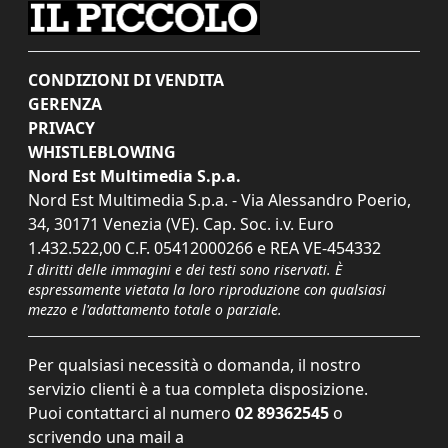
CONDIZIONI DI VENDITA
GERENZA
PRIVACY
WHISTLEBLOWING
Nord Est Multimedia S.p.a.
Nord Est Multimedia S.p.a. - Via Alessandro Poerio,
34, 30171 Venezia (VE). Cap. Soc. i.v. Euro
1.432.522,00 C.F. 05412000266 e REA VE-454332
I diritti delle immagini e dei testi sono riservati. È
espressamente vietata la loro riproduzione con qualsiasi
mezzo e l'adattamento totale o parziale.
Per qualsiasi necessità o domanda, il nostro
servizio clienti è a tua completa disposizione.
Puoi contattarci al numero
02 89362545
o
scrivendo una mail a