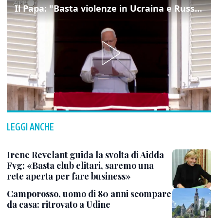
Il Papa: "Basta violenze in Ucraina e Russia, spazio a diplomazia"
LEGGI ANCHE
Irene Revelant guida la svolta di Aidda
Fvg: «Basta club elitari, saremo una
rete aperta per fare business»
Camporosso, uomo di 80 anni scompare
da casa: ritrovato a Udine