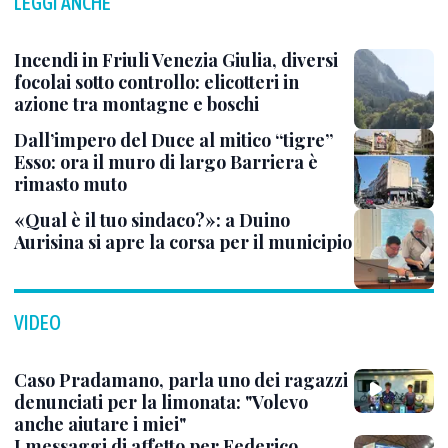
LEGGI ANCHE
Incendi in Friuli Venezia Giulia, diversi
focolai sotto controllo: elicotteri in
azione tra montagne e boschi
Dall’impero del Duce al mitico “tigre”
Esso: ora il muro di largo Barriera è
rimasto muto
«Qual è il tuo sindaco?»: a Duino
Aurisina si apre la corsa per il municipio
VIDEO
Caso Pradamano, parla uno dei ragazzi
denunciati per la limonata: "Volevo
anche aiutare i miei"
I messaggi di affetto per Federico