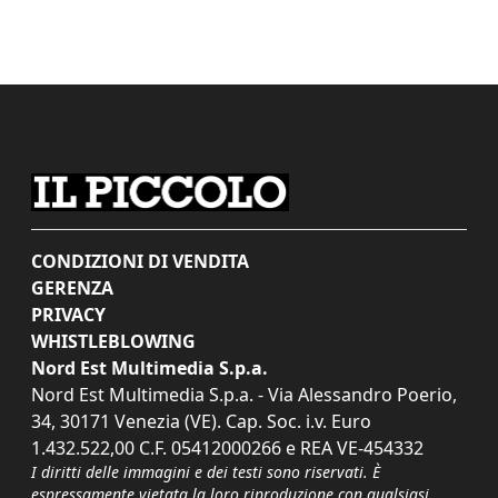
CONDIZIONI DI VENDITA
GERENZA
PRIVACY
WHISTLEBLOWING
Nord Est Multimedia S.p.a.
Nord Est Multimedia S.p.a. - Via Alessandro Poerio,
34, 30171 Venezia (VE). Cap. Soc. i.v. Euro
1.432.522,00 C.F. 05412000266 e REA VE-454332
I diritti delle immagini e dei testi sono riservati. È
espressamente vietata la loro riproduzione con qualsiasi