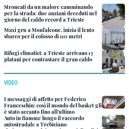
Stroncati da un malore camminando
per la strada: due anziani deceduti nel
giorno del caldo record a Trieste
Maxi gru a Monfalcone, inizia il lento
sbarco per il colosso di 110 metri
Rifugi climatici: a Trieste arrivano 13
platani per contrastare il gran caldo
VIDEO
I messaggi di affetto per Federico
Franceschin: così il mondo del basket gli
è stato accanto fino all’ultimo
Auto in fiamme lungo il raccordo
autostradale a Trebiciano