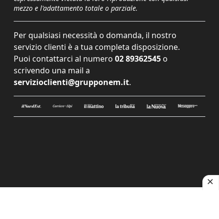
mezzo e l'adattamento totale o parziale.
Per qualsiasi necessità o domanda, il nostro
servizio clienti è a tua completa disposizione.
Puoi contattarci al numero
02 89362545
o
scrivendo una mail a
servizioclienti@grupponem.it
.
Le tue preferenze relative alla privacy
Informativa sulla raccolta