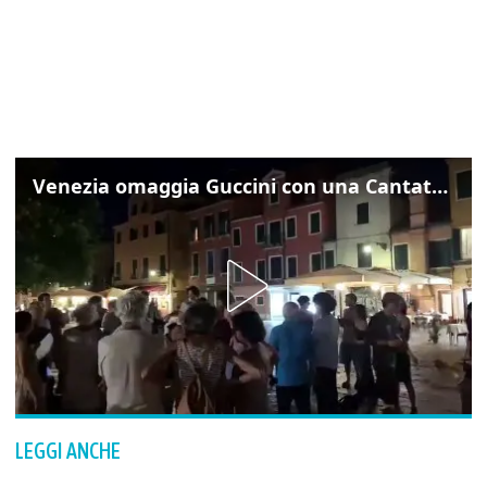
Venezia omaggia Guccini con una Cantata Anarchica in campo Santa Margherita
LEGGI ANCHE