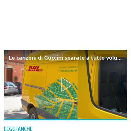
Le canzoni di Guccini sparate a tutto volume nella strada dove abitava
LEGGI ANCHE