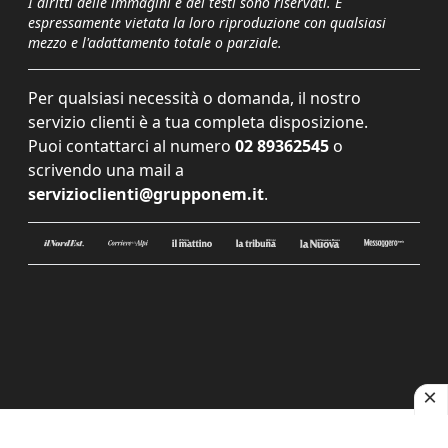
I diritti delle immagini e dei testi sono riservati. È
espressamente vietata la loro riproduzione con qualsiasi
mezzo e l'adattamento totale o parziale.
Per qualsiasi necessità o domanda, il nostro
servizio clienti è a tua completa disposizione.
Puoi contattarci al numero
02 89362545
o
scrivendo una mail a
servizioclienti@grupponem.it
.
Le tue preferenze relative alla privacy