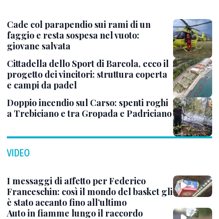
Cade col parapendio sui rami di un
faggio e resta sospesa nel vuoto:
giovane salvata
Cittadella dello Sport di Barcola, ecco il
progetto dei vincitori: struttura coperta
e campi da padel
Doppio incendio sul Carso: spenti roghi
a Trebiciano e tra Gropada e Padriciano
VIDEO
I messaggi di affetto per Federico
Franceschin: così il mondo del basket gli
è stato accanto fino all’ultimo
Auto in fiamme lungo il raccordo