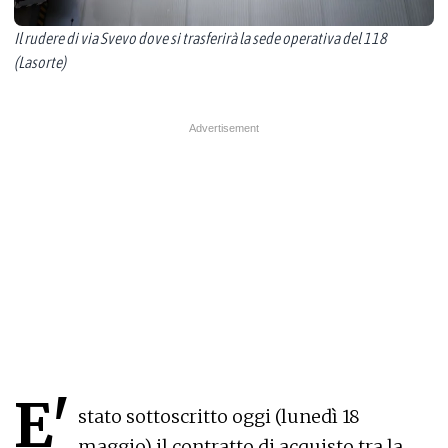
Il rudere di via Svevo dove si trasferirà la sede operativa del 118
(Lasorte)
E'
stato sottoscritto oggi (lunedì 18
maggio) il contratto di acquisto tra la