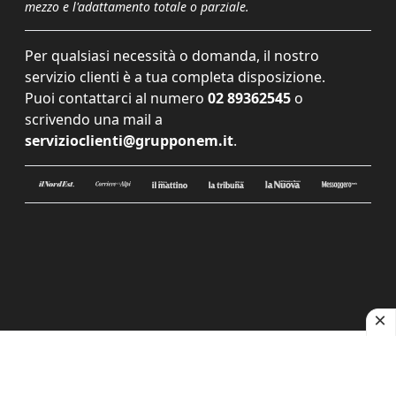
mezzo e l'adattamento totale o parziale.
Per qualsiasi necessità o domanda, il nostro
servizio clienti è a tua completa disposizione.
Puoi contattarci al numero
02 89362545
o
scrivendo una mail a
servizioclienti@grupponem.it
.
Le tue preferenze relative alla privacy
Informativa sulla raccolta