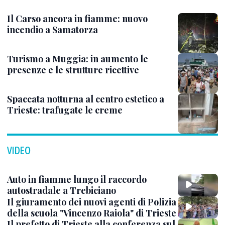
Il Carso ancora in fiamme: nuovo
incendio a Samatorza
Turismo a Muggia: in aumento le
presenze e le strutture ricettive
Spaccata notturna al centro estetico a
Trieste: trafugate le creme
VIDEO
Auto in fiamme lungo il raccordo
autostradale a Trebiciano
Il giuramento dei nuovi agenti di Polizia
della scuola "Vincenzo Raiola" di Trieste
Il prefetto di Trieste alla conferenza sul