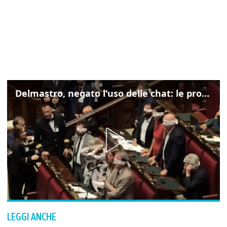
Delmastro, negato l'uso delle chat: le proteste di Avs e M5s
LEGGI ANCHE