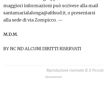
maggiori informazioni può scrivere alla mail
santamarialalonga@afdsud.it, o presentarsi
alla sede di via Zompicco. —
M.D.M.
BY NC ND ALCUNI DIRITTI RISERVATI
Riproduzione riservata © Il Piccolo