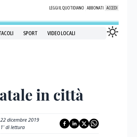
LEGGI IL QUOTIDIANO
ABBONATI
ACCEDI
TACOLI
SPORT
VIDEO LOCALI
tale in città
22 dicembre 2019
1
' di lettura