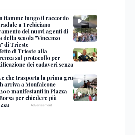
in fiamme lungo il raccordo
tradale a Trebiciano
uramento dei nuovi agenti di
a della scuola "Vincenzo
" di Trieste
fetto di Trieste alla
renza sul protocollo per
tificazione dei cadaveri senza
ve che trasporta la prima gru
th arriva a Monfalcone
 200 manifestanti in Piazza
 Borsa per chiedere più
ezza