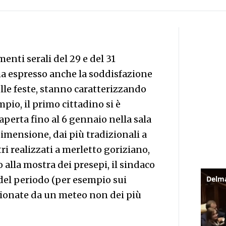
enti serali del 29 e del 31
ha espresso anche la soddisfazione
delle feste, stanno caratterizzando
mpio, il primo cittadino si è
aperta fino al 6 gennaio nella sala
dimensione, dai più tradizionali a
tri realizzati a merletto goriziano,
o alla mostra dei presepi, il sindaco
e del periodo (per esempio sui
izionate da un meteo non dei più