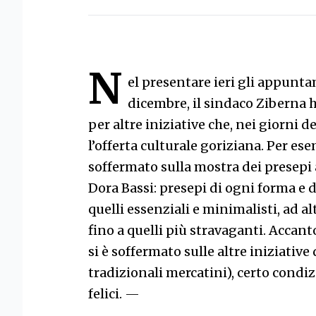
N
el presentare ieri gli appuntam
dicembre, il sindaco Ziberna 
per altre iniziative che, nei giorni 
l’offerta culturale goriziana. Per ese
soffermato sulla mostra dei presepi 
Dora Bassi: presepi di ogni forma e 
quelli essenziali e minimalisti, ad al
fino a quelli più stravaganti. Accant
si è soffermato sulle altre iniziativ
tradizionali mercatini), certo cond
felici.
—