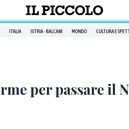
ITALIA
ISTRIA - BALCANI
MONDO
CULTURA E SPET
rme per passare il Na