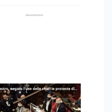
Delmastro, negato l'uso delle chat: le proteste di Avs e M5s