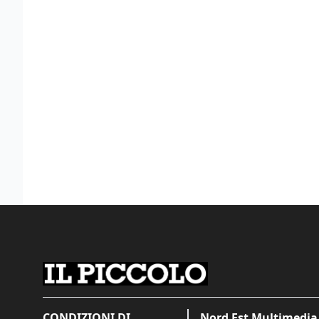
CONDIZIONI DI
Nord Est Multimedia 