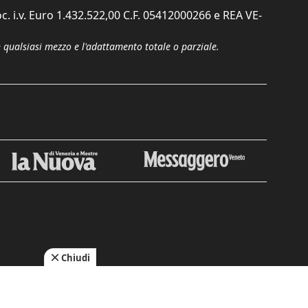
c. i.v. Euro 1.432.522,00 C.F. 05412000266 e REA VE-
n qualsiasi mezzo e l'adattamento totale o parziale.
Chiudi
cy