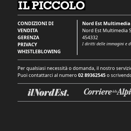
CONDIZIONI DI
Nord Est Multimedia 
VENDITA
Nord Est Multimedia S.
GERENZA
454332
I diritti delle immagini e 
PRIVACY
WHISTLEBLOWING
Per qualsiasi necessità o domanda, il nostro servizi
Puoi contattarci al numero
02 89362545
o scrivendo