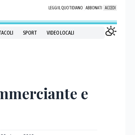
LEGGI IL QUOTIDIANO
ABBONATI
ACCEDI
TACOLI
SPORT
VIDEO LOCALI
ommerciante e