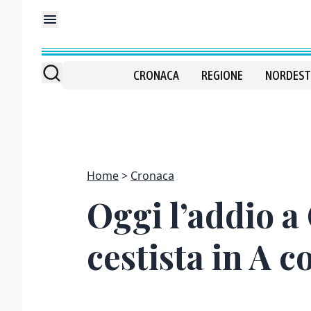
CRONACA
REGIONE
NORDEST
Home
Cronaca
Oggi l’addio a
cestista in A c