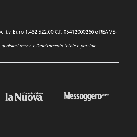
c. i.v. Euro 1.432.522,00 C.F. 05412000266 e REA VE-
n qualsiasi mezzo e l'adattamento totale o parziale.