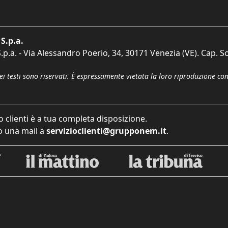
S.p.a.
p.a. - Via Alessandro Poerio, 34, 30171 Venezia (VE). Cap. So
dei testi sono riservati. È espressamente vietata la loro riproduzione co
o clienti è a tua completa disposizione.
 una mail a
servizioclienti@grupponem.it
.