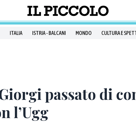
ITALIA
ISTRIA - BALCANI
MONDO
CULTURA E SPET
 Giorgi passato di c
on l’Ugg