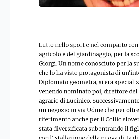
Lutto nello sport e nel comparto com
agricolo e del giardinaggio, per la s
Giorgi. Un nome conosciuto per la s
che lo ha visto protagonista di un’int
Diplomato geometra, si era specializz
venendo nominato poi, direttore del
agrario di Lucinico. Successivamente
un negozio in via Udine che per oltre
riferimento anche per il Collio sloven
stata diversificata subentrando il fig
con l’istallazione della nuova ditta d