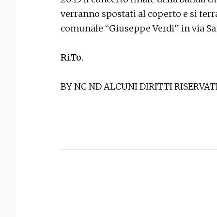
verranno spostati al coperto e si terr
comunale “Giuseppe Verdi” in via Sa
Ri.To.
BY NC ND ALCUNI DIRITTI RISERVAT