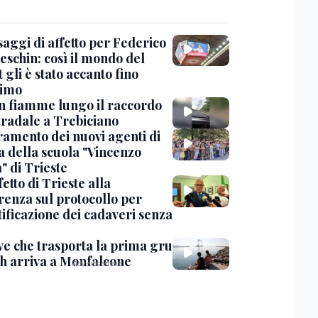
saggi di affetto per Federico
eschin: così il mondo del
 gli è stato accanto fino
timo
in fiamme lungo il raccordo
tradale a Trebiciano
uramento dei nuovi agenti di
a della scuola "Vincenzo
" di Trieste
fetto di Trieste alla
renza sul protocollo per
tificazione dei cadaveri senza
ve che trasporta la prima gru
th arriva a Monfalcone