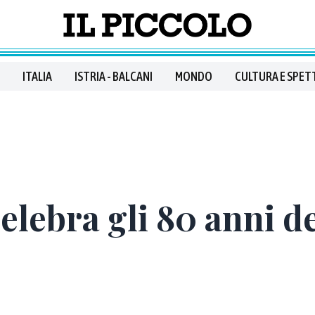
ITALIA
ISTRIA - BALCANI
MONDO
CULTURA E SPET
lebra gli 80 anni d