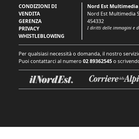
CONDIZIONI DI
Nord Est Multimedia 
VENDITA
Nord Est Multimedia S.
GERENZA
454332
I diritti delle immagini e 
PRIVACY
WHISTLEBLOWING
Per qualsiasi necessità o domanda, il nostro servizi
Puoi contattarci al numero
02 89362545
o scrivendo