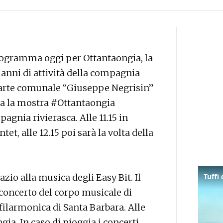
programma oggi per Ottantaongia, la
 anni di attività della compagnia
d’arte comunale “Giuseppe Negrisin”
ta la mostra #Ottantaongia
gnia rivierasca. Alle 11.15 in
et, alle 12.15 poi sarà la volta della
zio alla musica degli Easy Bit. Il
concerto del corpo musicale di
 filarmonica di Santa Barbara. Alle
gia. In caso di pioggia i concerti