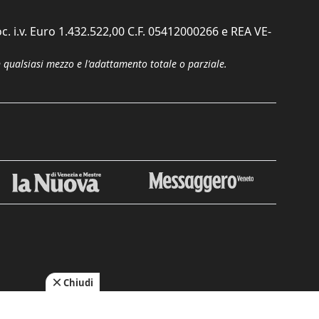
c. i.v. Euro 1.432.522,00 C.F. 05412000266 e REA VE-
n qualsiasi mezzo e l'adattamento totale o parziale.
Chiudi