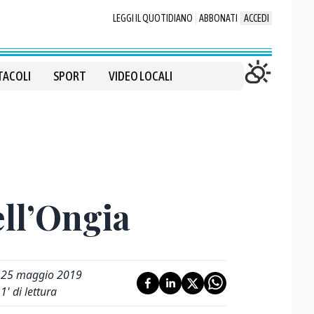
LEGGI IL QUOTIDIANO
ABBONATI
ACCEDI
TACOLI
SPORT
VIDEO LOCALI
ell’Ongia
25 maggio 2019
1
' di lettura