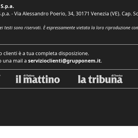
S.p.a.
p.a. - Via Alessandro Poerio, 34, 30171 Venezia (VE). Cap. So
dei testi sono riservati. È espressamente vietata la loro riproduzione co
o clienti è a tua completa disposizione.
 una mail a
servizioclienti@grupponem.it
.