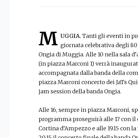
M
UGGIA.
Tanti gli eventi in 
giornata celebrativa degli 80
Ongia di Muggia. Alle 10 nella sala 
(in piazza Marconi 1) verrà inaugura
accompagnata dalla banda della compa
piazza Marconi concerto dei JaTs Quint
jam session della banda Ongia.
Alle 16, sempre in piazza Marconi, spa
programma proseguirà alle 17 con il 
Cortina d’Ampezzo e alle 19.15 con la
20.15 il concerto finale della banda On