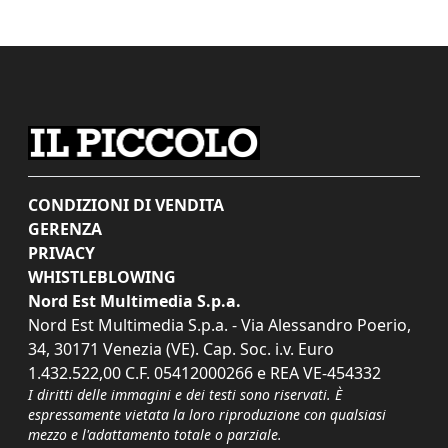
CONDIZIONI DI VENDITA
GERENZA
PRIVACY
WHISTLEBLOWING
Nord Est Multimedia S.p.a.
Nord Est Multimedia S.p.a. - Via Alessandro Poerio,
34, 30171 Venezia (VE). Cap. Soc. i.v. Euro
1.432.522,00 C.F. 05412000266 e REA VE-454332
I diritti delle immagini e dei testi sono riservati. È
espressamente vietata la loro riproduzione con qualsiasi
mezzo e l'adattamento totale o parziale.