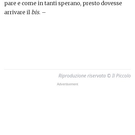
pare e come in tanti sperano, presto dovesse
arrivare il
bis
. –
Riproduzione riservata © Il Piccolo