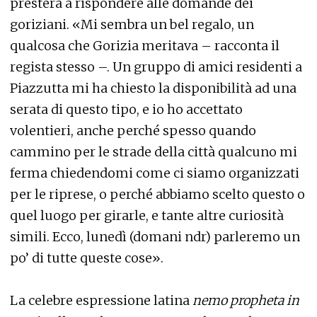
presterà a rispondere alle domande dei
goriziani. «Mi sembra un bel regalo, un
qualcosa che Gorizia meritava – racconta il
regista stesso –. Un gruppo di amici residenti a
Piazzutta mi ha chiesto la disponibilità ad una
serata di questo tipo, e io ho accettato
volentieri, anche perché spesso quando
cammino per le strade della città qualcuno mi
ferma chiedendomi come ci siamo organizzati
per le riprese, o perché abbiamo scelto questo o
quel luogo per girarle, e tante altre curiosità
simili. Ecco, lunedì (domani ndr) parleremo un
po’ di tutte queste cose».
La celebre espressione latina
nemo propheta in