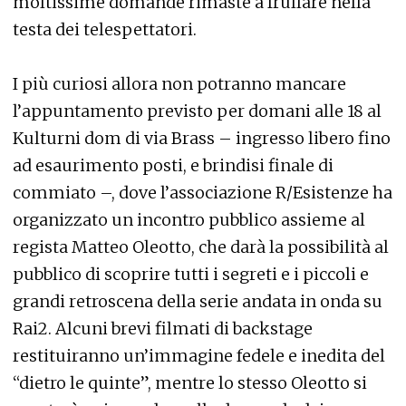
moltissime domande rimaste a frullare nella
testa dei telespettatori.
I più curiosi allora non potranno mancare
l’appuntamento previsto per domani alle 18 al
Kulturni dom di via Brass – ingresso libero fino
ad esaurimento posti, e brindisi finale di
commiato –, dove l’associazione R/Esistenze ha
organizzato un incontro pubblico assieme al
regista Matteo Oleotto, che darà la possibilità al
pubblico di scoprire tutti i segreti e i piccoli e
grandi retroscena della serie andata in onda su
Rai2. Alcuni brevi filmati di backstage
restituiranno un’immagine fedele e inedita del
“dietro le quinte”, mentre lo stesso Oleotto si