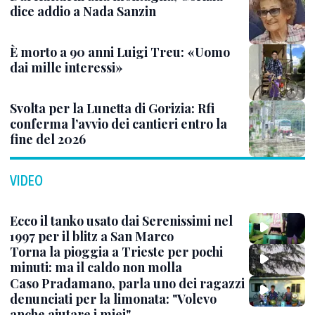
dice addio a Nada Sanzin
È morto a 90 anni Luigi Treu: «Uomo
dai mille interessi»
Svolta per la Lunetta di Gorizia: Rfi
conferma l’avvio dei cantieri entro la
fine del 2026
VIDEO
Ecco il tanko usato dai Serenissimi nel
1997 per il blitz a San Marco
Torna la pioggia a Trieste per pochi
minuti: ma il caldo non molla
Caso Pradamano, parla uno dei ragazzi
denunciati per la limonata: "Volevo
anche aiutare i miei"