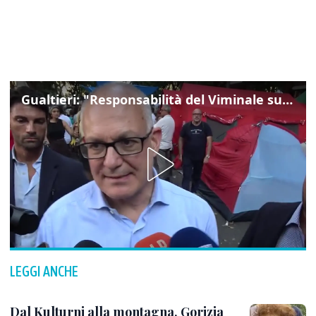
Gualtieri: "Responsabilità del Viminale su Spin Time? La posizione dei partiti è nota"
LEGGI ANCHE
Dal Kulturni alla montagna, Gorizia