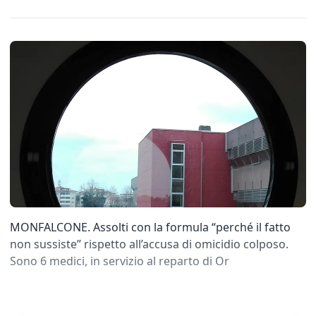
MONFALCONE. Assolti con la formula “perché il fatto
non sussiste” rispetto all’accusa di omicidio colposo.
Sono 6 medici, in servizio al reparto di Or