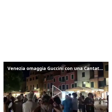
Venezia omaggia Guccini con una Cantata Anarchica in campo Santa Margherita