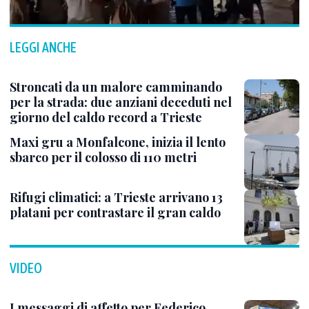
LEGGI ANCHE
Stroncati da un malore camminando
per la strada: due anziani deceduti nel
giorno del caldo record a Trieste
Maxi gru a Monfalcone, inizia il lento
sbarco per il colosso di 110 metri
Rifugi climatici: a Trieste arrivano 13
platani per contrastare il gran caldo
VIDEO
I messaggi di affetto per Federico