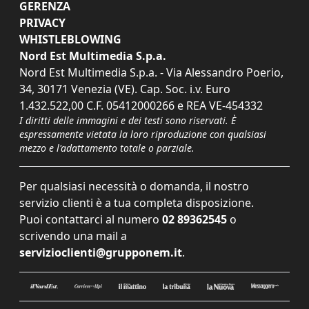
GERENZA
PRIVACY
WHISTLEBLOWING
Nord Est Multimedia S.p.a.
Nord Est Multimedia S.p.a. - Via Alessandro Poerio,
34, 30171 Venezia (VE). Cap. Soc. i.v. Euro
1.432.522,00 C.F. 05412000266 e REA VE-454332
I diritti delle immagini e dei testi sono riservati. È
espressamente vietata la loro riproduzione con qualsiasi
mezzo e l'adattamento totale o parziale.
Per qualsiasi necessità o domanda, il nostro
servizio clienti è a tua completa disposizione.
Puoi contattarci al numero
02 89362545
o
scrivendo una mail a
servizioclienti@grupponem.it
.