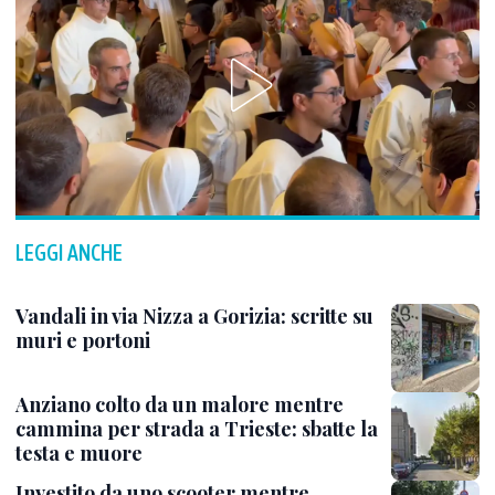
LEGGI ANCHE
Vandali in via Nizza a Gorizia: scritte su
muri e portoni
Anziano colto da un malore mentre
cammina per strada a Trieste: sbatte la
testa e muore
Investito da uno scooter mentre