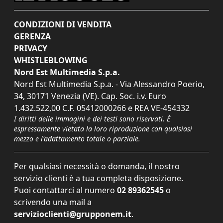
CONDIZIONI DI VENDITA
GERENZA
PRIVACY
WHISTLEBLOWING
Nord Est Multimedia S.p.a.
Nord Est Multimedia S.p.a. - Via Alessandro Poerio,
34, 30171 Venezia (VE). Cap. Soc. i.v. Euro
1.432.522,00 C.F. 05412000266 e REA VE-454332
I diritti delle immagini e dei testi sono riservati. È
espressamente vietata la loro riproduzione con qualsiasi
mezzo e l'adattamento totale o parziale.
Per qualsiasi necessità o domanda, il nostro
servizio clienti è a tua completa disposizione.
Puoi contattarci al numero
02 89362545
o
scrivendo una mail a
servizioclienti@grupponem.it
.