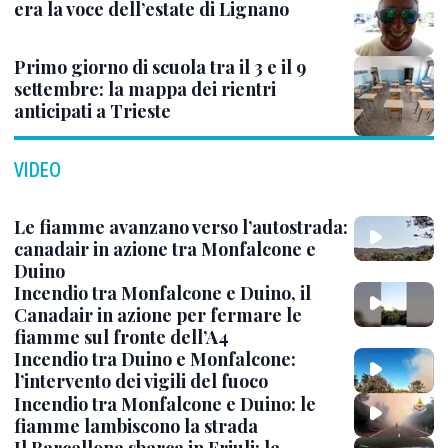
era la voce dell’estate di Lignano
Primo giorno di scuola tra il 3 e il 9
settembre: la mappa dei rientri
anticipati a Trieste
VIDEO
Le fiamme avanzano verso l’autostrada:
canadair in azione tra Monfalcone e
Duino
Incendio tra Monfalcone e Duino, il
Canadair in azione per fermare le
fiamme sul fronte dell’A4
Incendio tra Duino e Monfalcone:
l’intervento dei vigili del fuoco
Incendio tra Monfalcone e Duino: le
fiamme lambiscono la strada
Il Barcellona sbarca in Friuli: le