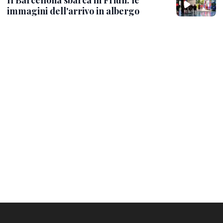
immagini dell'arrivo in albergo