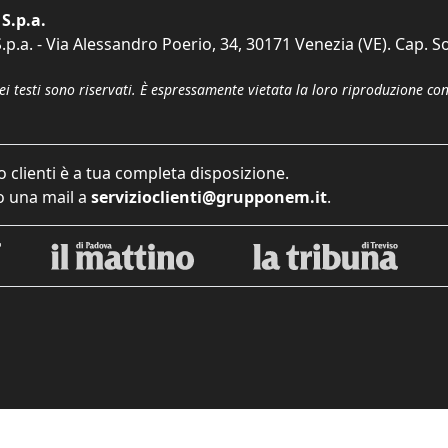
S.p.a.
p.a. - Via Alessandro Poerio, 34, 30171 Venezia (VE). Cap. So
dei testi sono riservati. È espressamente vietata la loro riproduzione co
o clienti è a tua completa disposizione.
 una mail a
servizioclienti@grupponem.it
.