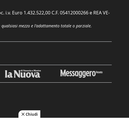
c. i.v. Euro 1.432.522,00 C.F. 05412000266 e REA VE-
n qualsiasi mezzo e l'adattamento totale o parziale.
Chiudi