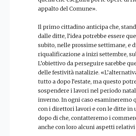
appalto del Comune».
Il primo cittadino anticipa che, stan
dalle ditte, l’idea potrebbe essere que
subito, nelle prossime settimane, e d
riqualificazione a inizi settembre, s
L’obiettivo da perseguire sarebbe que
delle festività natalizie. «L’alterna
tutto a dopo l’estate, ma questo potr
sospendere i lavori nel periodo natali
inverno. In ogni caso esamineremo qu
con i direttori lavori e con le ditte in
dopo di che, contatteremo i commerci
anche con loro alcuni aspetti relativi 