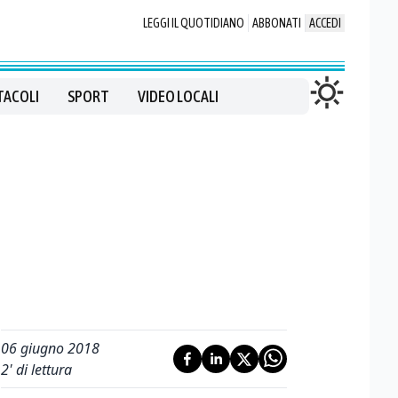
LEGGI IL QUOTIDIANO
ABBONATI
ACCEDI
TACOLI
SPORT
VIDEO LOCALI
06 giugno 2018
2
' di lettura