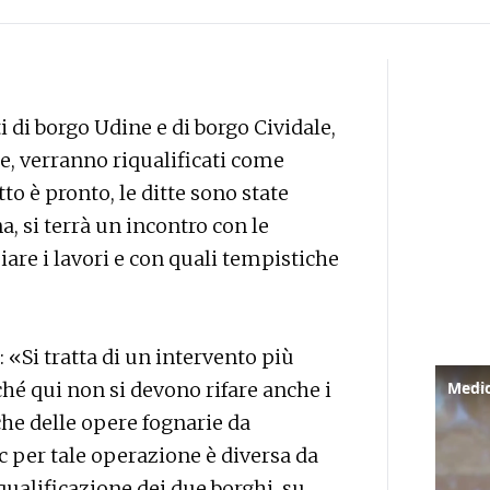
di borgo Udine e di borgo Cividale,
de, verranno riqualificati come
to è pronto, le ditte sono state
, si terrà un incontro con le
are i lavori e con quali tempistiche
 «Si tratta di un intervento più
ché qui non si devono rifare anche i
che delle opere fognarie da
afc per tale operazione è diversa da
qualificazione dei due borghi, su