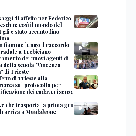
saggi di affetto per Federico
eschin: così il mondo del
 gli è stato accanto fino
timo
in fiamme lungo il raccordo
tradale a Trebiciano
uramento dei nuovi agenti di
a della scuola "Vincenzo
" di Trieste
fetto di Trieste alla
renza sul protocollo per
tificazione dei cadaveri senza
ve che trasporta la prima gru
th arriva a Monfalcone