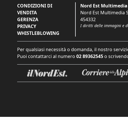
CONDIZIONI DI
Nord Est Multimedia 
VENDITA
Nord Est Multimedia S.
GERENZA
454332
I diritti delle immagini e 
PRIVACY
WHISTLEBLOWING
Per qualsiasi necessità o domanda, il nostro servizi
Puoi contattarci al numero
02 89362545
o scrivendo