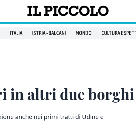
ITALIA
ISTRIA - BALCANI
MONDO
CULTURA E SPET
i in altri due borghi
zione anche nei primi tratti di Udine e