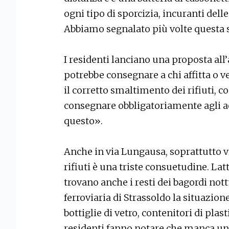
ogni tipo di sporcizia, incuranti delle
Abbiamo segnalato più volte questa s
I residenti lanciano una proposta a
potrebbe consegnare a chi affitta 
il corretto smaltimento dei rifiuti, co
consegnare obbligatoriamente agli a
questo».
Anche in via Lungausa, soprattutto v
rifiuti è una triste consuetudine. La
trovano anche i resti dei bagordi nott
ferroviaria di Strassoldo la situazione
bottiglie di vetro, contenitori di plast
residenti fanno notare che manca un