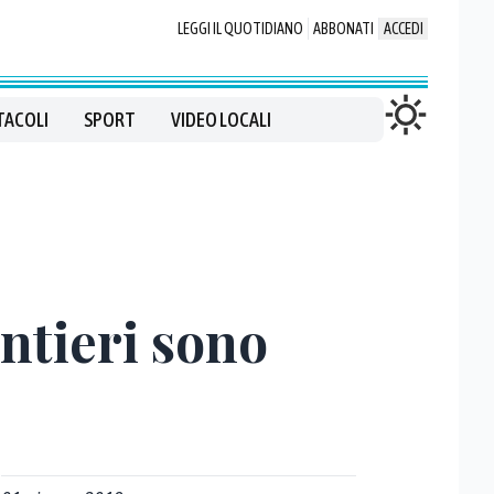
LEGGI IL QUOTIDIANO
ABBONATI
ACCEDI
TACOLI
SPORT
VIDEO LOCALI
entieri sono