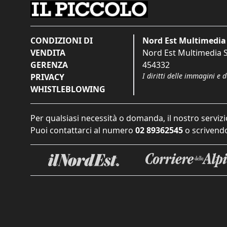
CONDIZIONI DI
Nord Est Multimedia 
VENDITA
Nord Est Multimedia S.
GERENZA
454332
I diritti delle immagini e 
PRIVACY
WHISTLEBLOWING
Per qualsiasi necessità o domanda, il nostro servizi
Puoi contattarci al numero
02 89362545
o scrivendo