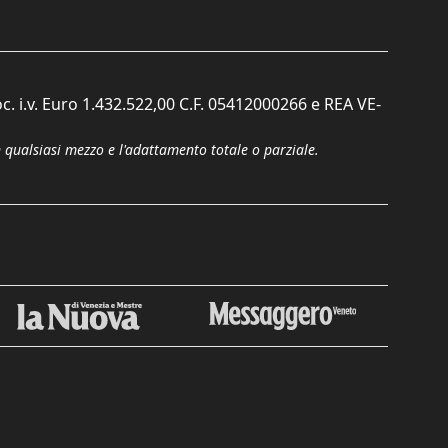
c. i.v. Euro 1.432.522,00 C.F. 05412000266 e REA VE-
n qualsiasi mezzo e l'adattamento totale o parziale.