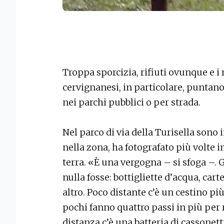
Troppa sporcizia, rifiuti ovunque e i 
cervignanesi, in particolare, puntano 
nei parchi pubblici o per strada.
Nel parco di via della Turisella sono i
nella zona, ha fotografato più volte 
terra. «È una vergogna – si sfoga –
nulla fosse: bottigliette d’acqua, cart
altro. Poco distante c’è un cestino p
pochi fanno quattro passi in più per
distanza c’è una batteria di cassonett