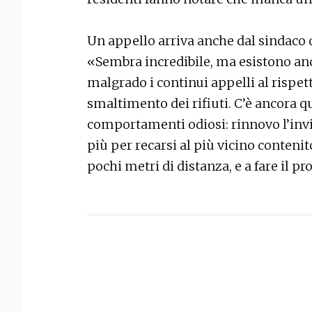
Un appello arriva anche dal sindaco 
«Sembra incredibile, ma esistono a
malgrado i continui appelli al rispet
smaltimento dei rifiuti. C’è ancora q
comportamenti odiosi: rinnovo l’inv
più per recarsi al più vicino conteni
pochi metri di distanza, e a fare il p