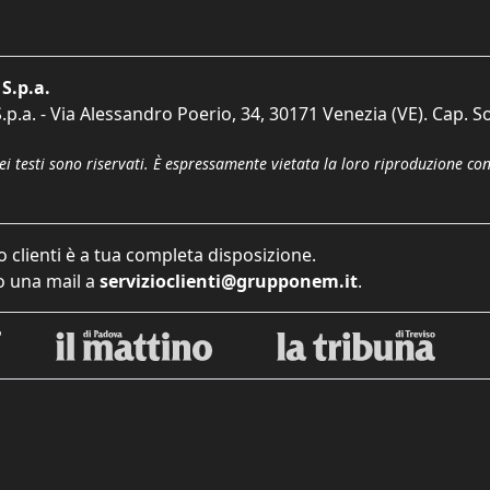
S.p.a.
p.a. - Via Alessandro Poerio, 34, 30171 Venezia (VE). Cap. So
dei testi sono riservati. È espressamente vietata la loro riproduzione co
o clienti è a tua completa disposizione.
 una mail a
servizioclienti@grupponem.it
.