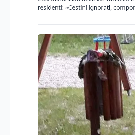
residenti: «Cestini ignorati, compor