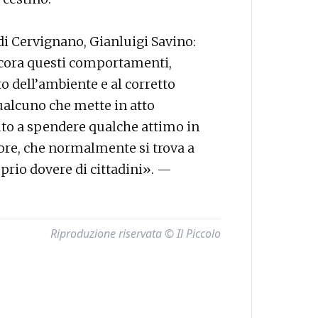
di Cervignano, Gianluigi Savino:
ncora questi comportamenti,
to dell’ambiente e al corretto
ualcuno che mette in atto
ito a spendere qualche attimo in
tore, che normalmente si trova a
roprio dovere di cittadini». —
Riproduzione riservata © Il Piccolo