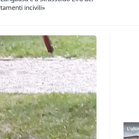
tamenti incivili»