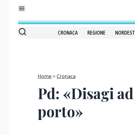
CRONACA
REGIONE
NORDEST
Home
Cronaca
Pd: «Disagi ad 
porto»