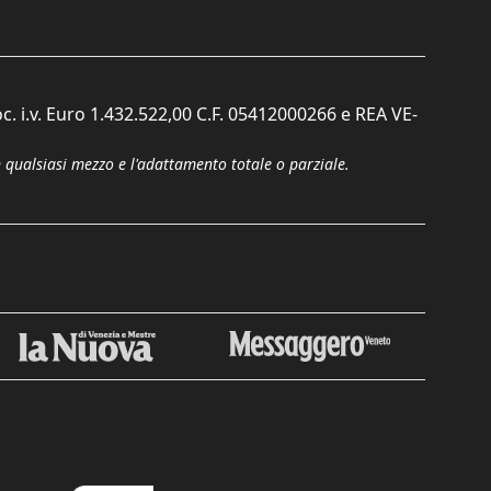
c. i.v. Euro 1.432.522,00 C.F. 05412000266 e REA VE-
n qualsiasi mezzo e l'adattamento totale o parziale.