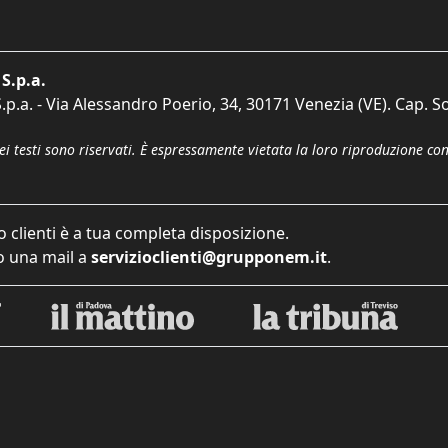
S.p.a.
p.a. - Via Alessandro Poerio, 34, 30171 Venezia (VE). Cap. So
dei testi sono riservati. È espressamente vietata la loro riproduzione co
o clienti è a tua completa disposizione.
 una mail a
servizioclienti@grupponem.it
.