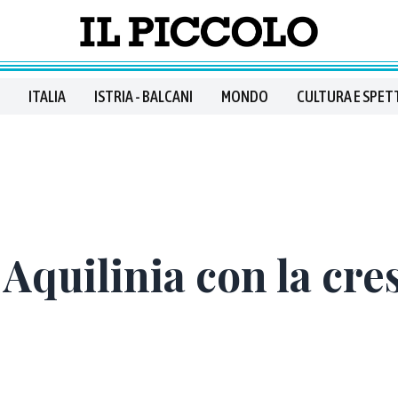
ITALIA
ISTRIA - BALCANI
MONDO
CULTURA E SPET
Aquilinia con la cres