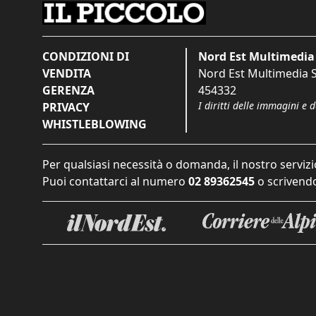
CONDIZIONI DI
Nord Est Multimedia 
VENDITA
Nord Est Multimedia S.
GERENZA
454332
I diritti delle immagini e 
PRIVACY
WHISTLEBLOWING
Per qualsiasi necessità o domanda, il nostro servizi
Puoi contattarci al numero
02 89362545
o scrivendo