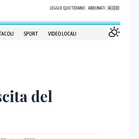
LEGGI IL QUOTIDIANO
ABBONATI
ACCEDI
TACOLI
SPORT
VIDEO LOCALI
cita del