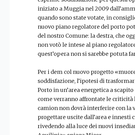
iniziato a Muggia nel 2009 dall’ammi
quando sono state votate, in consigli
nuovo piano regolatore del porto pote
del nostro Comune: la destra, che ogg
non votò le intese al piano regolator
quest’opera non si sarebbe potuta fa
Per i dem col nuovo progetto «muore 
soddisfazione, l’ipotesi di trasformar
Porto in un’area energetica a scapito 
come verranno affrontate le criticità l
camion non dovrà interferire con la v
progettare uscite dall’area e innesti 
rivedendo alla luce dei nuovi insedia