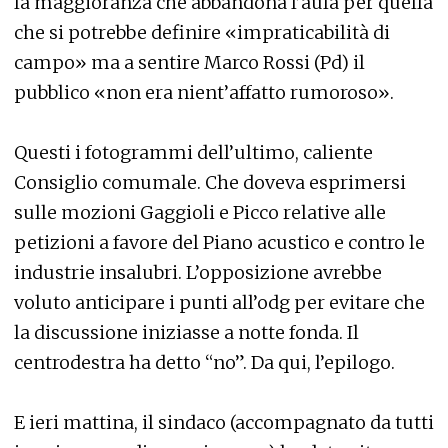
la maggioranza che abbandona l’aula per quella
che si potrebbe definire «impraticabilità di
campo» ma a sentire Marco Rossi (Pd) il
pubblico «non era nient’affatto rumoroso».
Questi i fotogrammi dell’ultimo, caliente
Consiglio comumale. Che doveva esprimersi
sulle mozioni Gaggioli e Picco relative alle
petizioni a favore del Piano acustico e contro le
industrie insalubri. L’opposizione avrebbe
voluto anticipare i punti all’odg per evitare che
la discussione iniziasse a notte fonda. Il
centrodestra ha detto “no”. Da qui, l’epilogo.
E ieri mattina, il sindaco (accompagnato da tutti