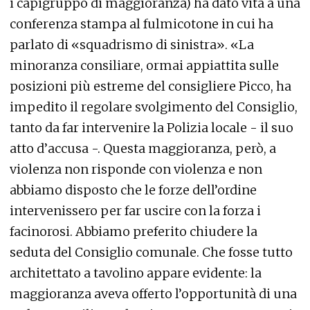
i capigruppo di maggioranza) ha dato vita a una
conferenza stampa al fulmicotone in cui ha
parlato di «squadrismo di sinistra». «La
minoranza consiliare, ormai appiattita sulle
posizioni più estreme del consigliere Picco, ha
impedito il regolare svolgimento del Consiglio,
tanto da far intervenire la Polizia locale - il suo
atto d’accusa -. Questa maggioranza, però, a
violenza non risponde con violenza e non
abbiamo disposto che le forze dell’ordine
intervenissero per far uscire con la forza i
facinorosi. Abbiamo preferito chiudere la
seduta del Consiglio comunale. Che fosse tutto
architettato a tavolino appare evidente: la
maggioranza aveva offerto l’opportunità di una