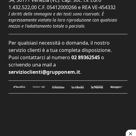
34, 30171 Venezia (VE). Cap. Soc. i.v. Euro
1.432.522,00 C.F. 05412000266 e REA VE-454332
I diritti delle immagini e dei testi sono riservati. È
espressamente vietata la loro riproduzione con qualsiasi
mezzo e l'adattamento totale o parziale.
Per qualsiasi necessità o domanda, il nostro
servizio clienti è a tua completa disposizione.
Puoi contattarci al numero
02 89362545
o
scrivendo una mail a
servizioclienti@grupponem.it
.