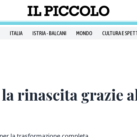
ITALIA
ISTRIA - BALCANI
MONDO
CULTURA E SPET
la rinascita grazie a
ro per la trasformazione completa