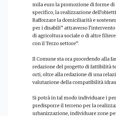
mila euro la promozione di forme di 
specifico, la realizzazione dell’obiet
Rafforzare la domiciliarità e sostener
per i disabili” attraverso l’interve
di agricoltura sociale o di altre filie
con il Terzo settore”.
Il Comune sta ora procedendo alla fase
redazione del progetto di fattibilità 
orti, oltre alla redazione di una rela
valutazione della compatibilità idrau
Si potrà in tal modo individuare i perc
predisporre il terreno per la realizz
urbanizzazione, individuare zone pe