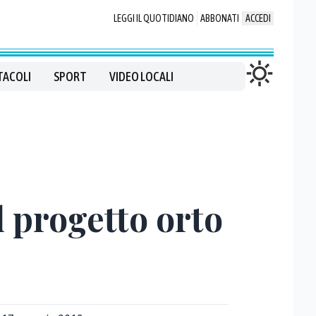
LEGGI IL QUOTIDIANO
ABBONATI
ACCEDI
TACOLI
SPORT
VIDEO LOCALI
l progetto orto