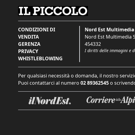
CONDIZIONI DI
Nord Est Multimedia 
VENDITA
Nord Est Multimedia S.
GERENZA
454332
I diritti delle immagini e 
PRIVACY
WHISTLEBLOWING
Per qualsiasi necessità o domanda, il nostro servizi
Puoi contattarci al numero
02 89362545
o scrivendo