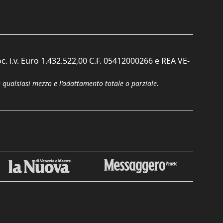
c. i.v. Euro 1.432.522,00 C.F. 05412000266 e REA VE-
n qualsiasi mezzo e l'adattamento totale o parziale.