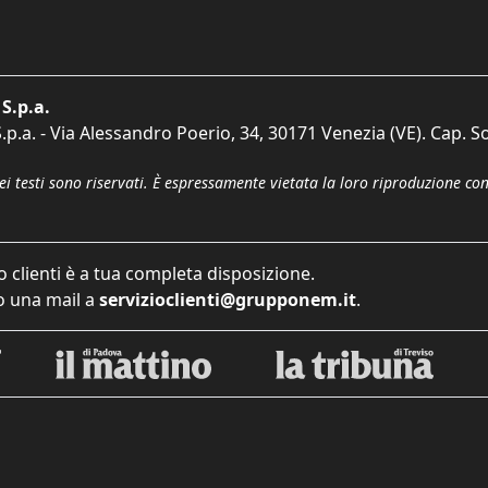
S.p.a.
p.a. - Via Alessandro Poerio, 34, 30171 Venezia (VE). Cap. So
dei testi sono riservati. È espressamente vietata la loro riproduzione co
o clienti è a tua completa disposizione.
 una mail a
servizioclienti@grupponem.it
.