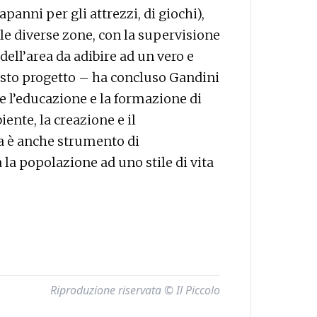
apanni per gli attrezzi, di giochi),
lle diverse zone, con la supervisione
ell’area da adibire ad un vero e
sto progetto – ha concluso Gandini
e l’educazione e la formazione di
iente, la creazione e il
a è anche strumento di
la popolazione ad uno stile di vita
Riproduzione riservata © Il Piccolo