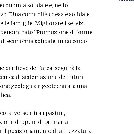
economia solidale e, nello
tivo “Una comunità coesa e solidale.
e le famiglie. Migliorare i servizi
nto denominato “Promozione di forme
re di economia solidale, in raccordo
 di rilievo dell’area: seguirà la
tecnica di sistemazione dei futuri
zione geologica e geotecnica, a una
lica.
orsi verso e tra i pastini,
azione di opere di primaria
r il posizionamento di attrezzatura