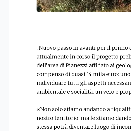
. Nuovo passo in avanti per il primo
attualmente in corso il progetto prel
dell’area di Pianezzi affidato ai geo
compenso di quasi 14 mila euro: uno st
individuare tutti gli aspetti necessa
ambientale e socialità, un vero e pr
«Non solo stiamo andando a riqualifi
nostro territorio, ma le stiamo dando
stessa potrà diventare luogo di incon