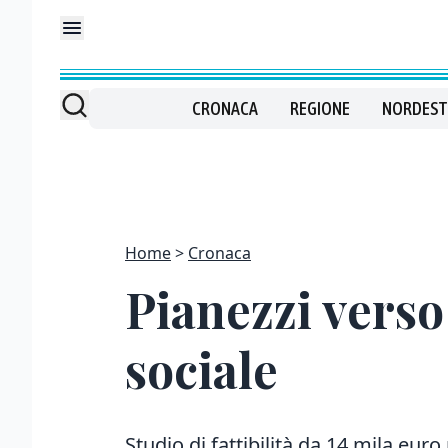
CRONACA
REGIONE
NORDEST
Home
Cronaca
Pianezzi verso 
sociale
Studio di fattibilità da 14 mila eu