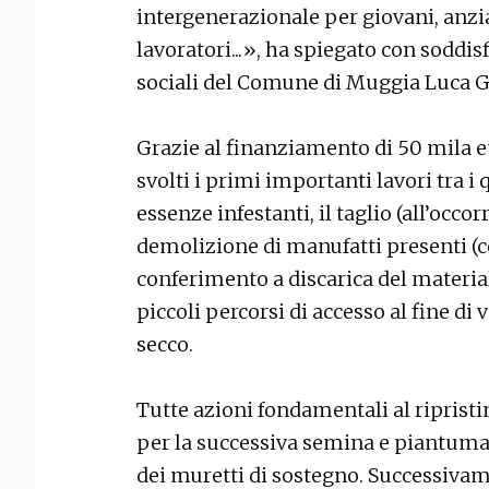
intergenerazionale per giovani, anzia
lavoratori...», ha spiegato con soddis
sociali del Comune di Muggia Luca G
Grazie al finanziamento di 50 mila eu
svolti i primi importanti lavori tra i q
essenze infestanti, il taglio (all’occor
demolizione di manufatti presenti (co
conferimento a discarica del materiale
piccoli percorsi di accesso al fine di 
secco.
Tutte azioni fondamentali al ripristi
per la successiva semina e piantuma
dei muretti di sostegno. Successivam