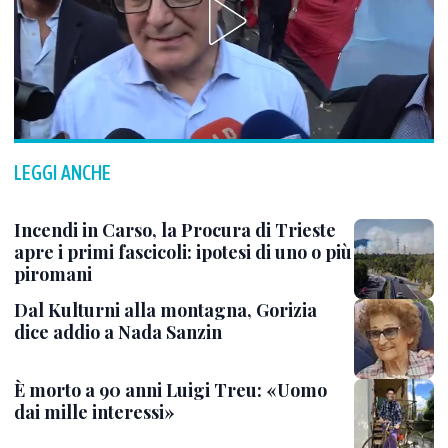
LEGGI ANCHE
Incendi in Carso, la Procura di Trieste
apre i primi fascicoli: ipotesi di uno o più
piromani
Dal Kulturni alla montagna, Gorizia
dice addio a Nada Sanzin
È morto a 90 anni Luigi Treu: «Uomo
dai mille interessi»