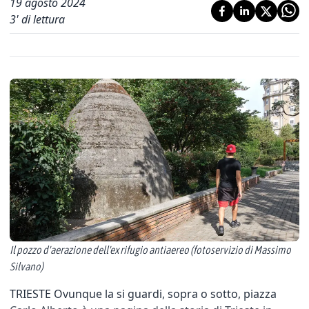
19 agosto 2024
3
' di lettura
Il pozzo d'aerazione dell'ex rifugio antiaereo (fotoservizio di Massimo
Silvano)
TRIESTE Ovunque la si guardi, sopra o sotto, piazza