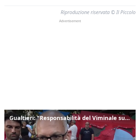
Riproduzione riservata © Il Piccolo
Gualtieri: "Responsabilità del Viminale su Spin Time? La posizione dei partiti è nota"