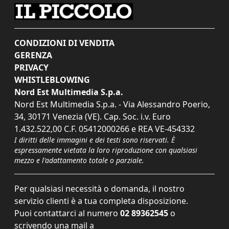
CONDIZIONI DI VENDITA
GERENZA
PRIVACY
WHISTLEBLOWING
Nord Est Multimedia S.p.a.
Nord Est Multimedia S.p.a. - Via Alessandro Poerio,
34, 30171 Venezia (VE). Cap. Soc. i.v. Euro
1.432.522,00 C.F. 05412000266 e REA VE-454332
I diritti delle immagini e dei testi sono riservati. È
espressamente vietata la loro riproduzione con qualsiasi
mezzo e l'adattamento totale o parziale.
Per qualsiasi necessità o domanda, il nostro
servizio clienti è a tua completa disposizione.
Puoi contattarci al numero
02 89362545
o
scrivendo una mail a