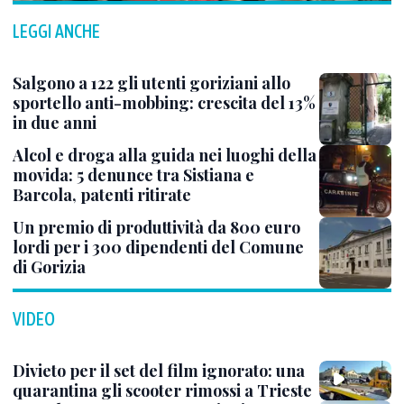
LEGGI ANCHE
Salgono a 122 gli utenti goriziani allo
sportello anti-mobbing: crescita del 13%
in due anni
Alcol e droga alla guida nei luoghi della
movida: 5 denunce tra Sistiana e
Barcola, patenti ritirate
Un premio di produttività da 800 euro
lordi per i 300 dipendenti del Comune
di Gorizia
VIDEO
Divieto per il set del film ignorato: una
quarantina gli scooter rimossi a Trieste