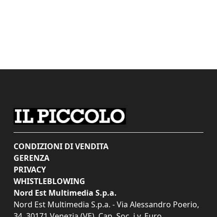
CONDIZIONI DI VENDITA
GERENZA
PRIVACY
WHISTLEBLOWING
Nord Est Multimedia S.p.a.
Nord Est Multimedia S.p.a. - Via Alessandro Poerio,
34, 30171 Venezia (VE). Cap. Soc. i.v. Euro