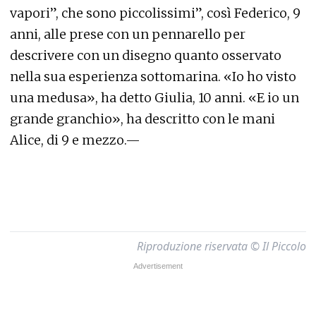
vapori”, che sono piccolissimi”, così Federico, 9
anni, alle prese con un pennarello per
descrivere con un disegno quanto osservato
nella sua esperienza sottomarina. «Io ho visto
una medusa», ha detto Giulia, 10 anni. «E io un
grande granchio», ha descritto con le mani
Alice, di 9 e mezzo.—
Riproduzione riservata © Il Piccolo