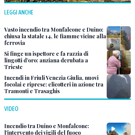
LEGGI ANCHE
Vasto incendio tra Monfalcone e Duino:
chiusa la statale 14, le fiamme vicine alla
ferrovia
Si finge un ispettore e fa razzia di
lingotti d’oro: anziana derubata a
Trieste
Incendi in Friuli Venezia Giulia, nuovi
focolai e riprese: elicotteri in azione tra
Tramonti e Trasaghis
VIDEO
Incendio tra Duino e Monfalcone:
l’intervento dei vigili del fuoco