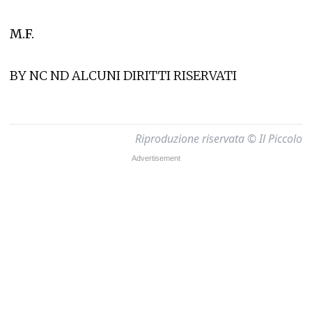
M.F.
BY NC ND ALCUNI DIRITTI RISERVATI
Riproduzione riservata © Il Piccolo