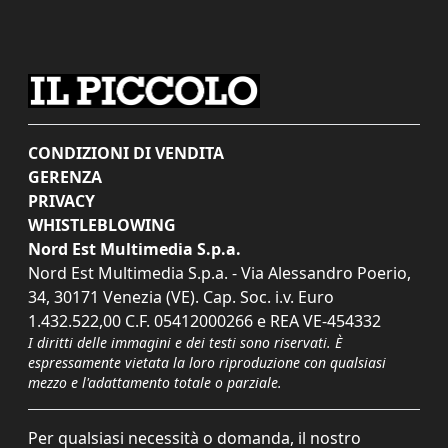
CONDIZIONI DI VENDITA
GERENZA
PRIVACY
WHISTLEBLOWING
Nord Est Multimedia S.p.a.
Nord Est Multimedia S.p.a. - Via Alessandro Poerio,
34, 30171 Venezia (VE). Cap. Soc. i.v. Euro
1.432.522,00 C.F. 05412000266 e REA VE-454332
I diritti delle immagini e dei testi sono riservati. È
espressamente vietata la loro riproduzione con qualsiasi
mezzo e l'adattamento totale o parziale.
Per qualsiasi necessità o domanda, il nostro