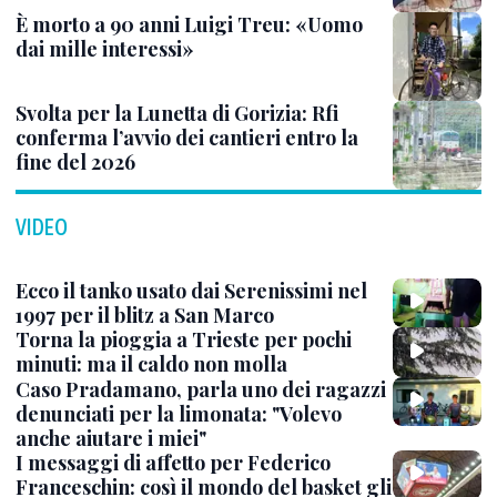
È morto a 90 anni Luigi Treu: «Uomo
dai mille interessi»
Svolta per la Lunetta di Gorizia: Rfi
conferma l’avvio dei cantieri entro la
fine del 2026
VIDEO
Ecco il tanko usato dai Serenissimi nel
1997 per il blitz a San Marco
Torna la pioggia a Trieste per pochi
minuti: ma il caldo non molla
Caso Pradamano, parla uno dei ragazzi
denunciati per la limonata: "Volevo
anche aiutare i miei"
I messaggi di affetto per Federico
Franceschin: così il mondo del basket gli