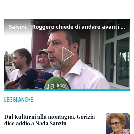
Salvini: "Roggero chiede di andare avanti su norma anti-risarcimenti"
LEGGI ANCHE
Dal Kulturni alla montagna, Gorizia
dice addio a Nada Sanzin