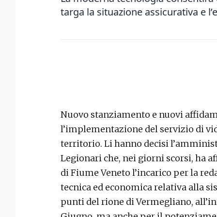
targa la situazione assicurativa e l
Nuovo stanziamento e nuovi affidam
l’implementazione del servizio di vi
territorio. Li hanno decisi l’ammini
Legionari che, nei giorni scorsi, ha 
di Fiume Veneto l’incarico per la reda
tecnica ed economica relativa alla s
punti del rione di Vermegliano, all’in
Giugno, ma anche per il potenziamen