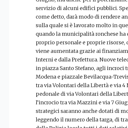
servizio di alcuni edifici pubblici. Sp
come detto, darà modo di rendere an
sulla quale si è lavorato molto in que
quando la municipalità ronchese ha d
proprio personale e proprie risorse,
viene aumentata grazie ai finanziame
Interni e dalla Prefettura. Nuove tel
in piazza Santo Stefano, agli incroci t
Modena e piazzale Bevilacqua-Trevisa
tra via Volontari della Libertà e via
pedonale di via Volontari della Libe
l’incrocio tra via Mazzini e via 7 Giu
strategici saranno anche dotati di m
leggendo il numero della targa, di tr