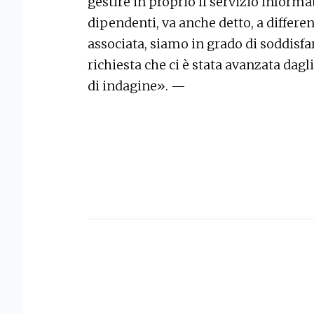
gestire in proprio il servizio informat
dipendenti, va anche detto, a differ
associata, siamo in grado di soddisfa
richiesta che ci è stata avanzata dagli
di indagine». —