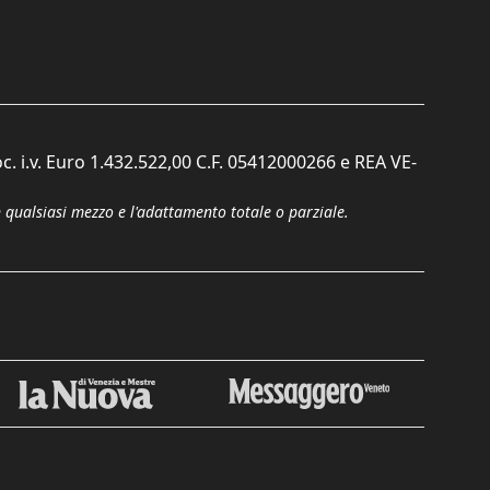
c. i.v. Euro 1.432.522,00 C.F. 05412000266 e REA VE-
n qualsiasi mezzo e l'adattamento totale o parziale.