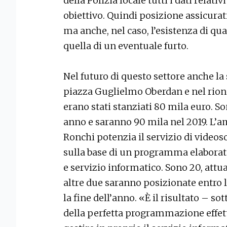
della Polizia locale tutti i dati relati
obiettivo. Quindi posizione assicurat
ma anche, nel caso, l’esistenza di q
quella di un eventuale furto.
Nel futuro di questo settore anche l
piazza Guglielmo Oberdan e nel rione
erano stati stanziati 80 mila euro. S
anno e saranno 90 mila nel 2019. L’
Ronchi potenzia il servizio di videoso
sulla base di un programma elaborat
e servizio informatico. Sono 20, attu
altre due saranno posizionate entro 
la fine dell’anno. «È il risultato – so
della perfetta programmazione effet