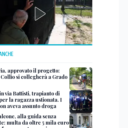
 ANCHE
ia, approvato il progetto:
l Collio si collegherà a Grado
n via Battisti, trapianto di
per la ragazza ustionata. I
 non aveva assunto droga
lcone, alla guida senza
e: multa da oltre 5 mila euro