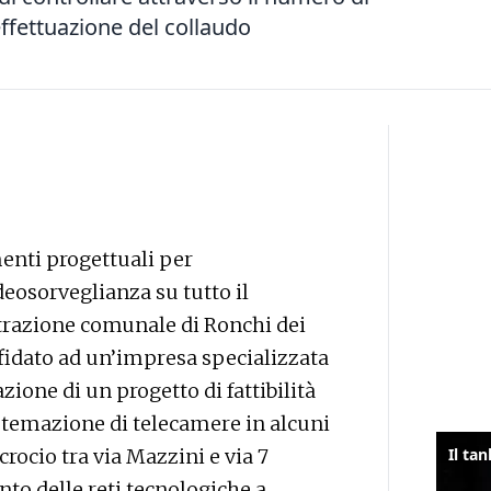
’effettuazione del collaudo
enti progettuali per
deosorveglianza su tutto il
strazione comunale di Ronchi dei
affidato ad un’impresa specializzata
zione di un progetto di fattibilità
istemazione di telecamere in alcuni
crocio tra via Mazzini e via 7
to delle reti tecnologiche a