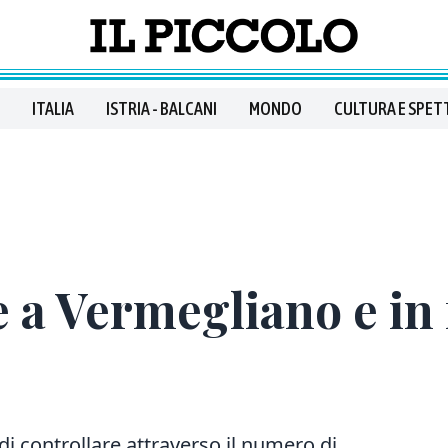
ITALIA
ISTRIA - BALCANI
MONDO
CULTURA E SPET
 a Vermegliano e in 
i controllare attraverso il numero di