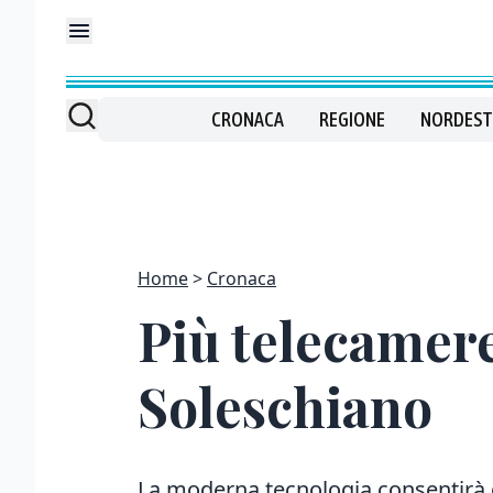
CRONACA
REGIONE
NORDEST
Home
Cronaca
Più telecamere
Soleschiano
La moderna tecnologia consentirà d