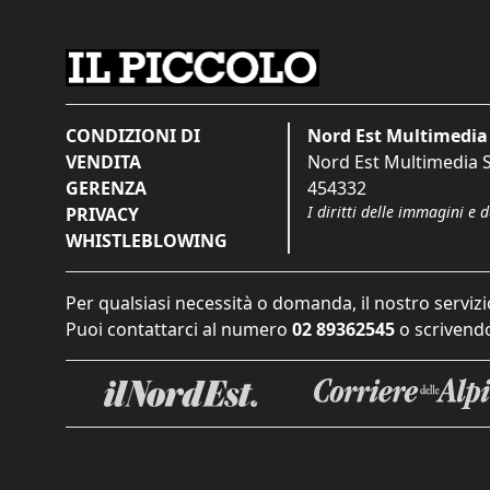
CONDIZIONI DI
Nord Est Multimedia 
VENDITA
Nord Est Multimedia S.
GERENZA
454332
I diritti delle immagini e 
PRIVACY
WHISTLEBLOWING
Per qualsiasi necessità o domanda, il nostro servizi
Puoi contattarci al numero
02 89362545
o scrivendo