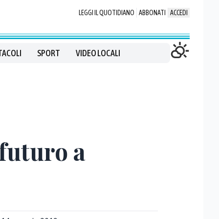
LEGGI IL QUOTIDIANO
ABBONATI
ACCEDI
TACOLI
SPORT
VIDEO LOCALI
futuro a