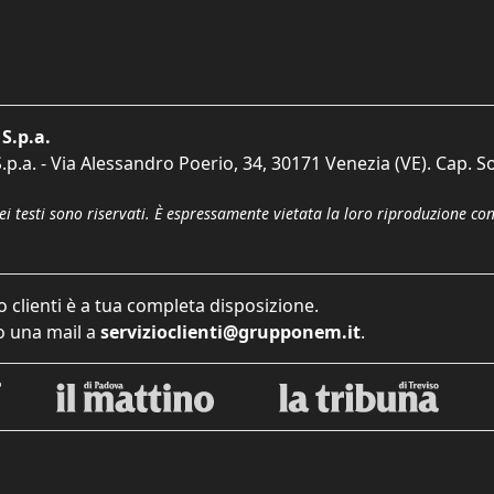
S.p.a.
p.a. - Via Alessandro Poerio, 34, 30171 Venezia (VE). Cap. So
dei testi sono riservati. È espressamente vietata la loro riproduzione co
o clienti è a tua completa disposizione.
 una mail a
servizioclienti@grupponem.it
.