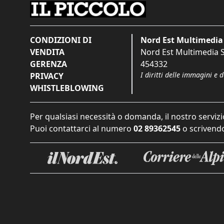
CONDIZIONI DI
Nord Est Multimedia 
VENDITA
Nord Est Multimedia S.
GERENZA
454332
I diritti delle immagini e 
PRIVACY
WHISTLEBLOWING
Per qualsiasi necessità o domanda, il nostro servizi
Puoi contattarci al numero
02 89362545
o scrivendo