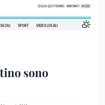
LEGGI IL QUOTIDIANO
ABBONATI
ACCEDI
TACOLI
SPORT
VIDEO LOCALI
tino sono