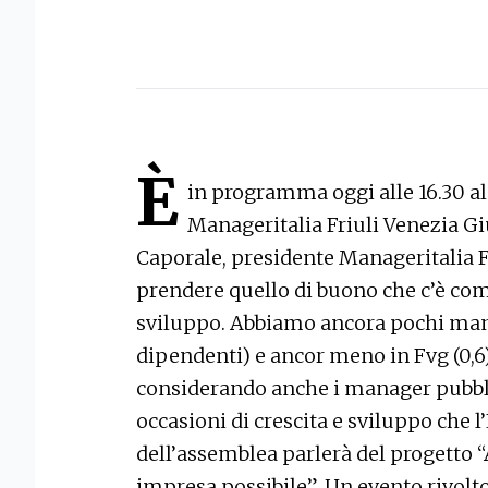
È
in programma oggi alle 16.30 a
Manageritalia Friuli Venezia G
Caporale, presidente Manageritalia F
prendere quello di buono che c’è co
sviluppo. Abbiamo ancora pochi manag
dipendenti) e ancor meno in Fvg (0,6)
considerando anche i manager pubbli
occasioni di crescita e sviluppo che l
dell’assemblea parlerà del progetto 
impresa possibile”. Un evento rivolt