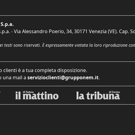
S.p.a.
p.a. - Via Alessandro Poerio, 34, 30171 Venezia (VE). Cap. So
dei testi sono riservati. È espressamente vietata la loro riproduzione co
o clienti è a tua completa disposizione.
 una mail a
servizioclienti@grupponem.it
.