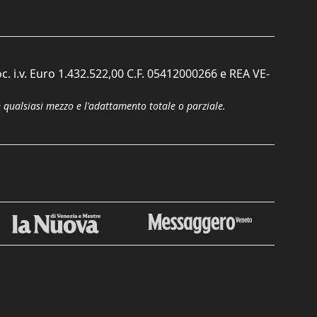
c. i.v. Euro 1.432.522,00 C.F. 05412000266 e REA VE-
n qualsiasi mezzo e l'adattamento totale o parziale.