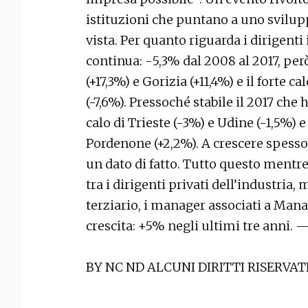
istituzioni che puntano a uno sviluppo
vista. Per quanto riguarda i dirigenti 
continua: -5,3% dal 2008 al 2017, però
(+17,3%) e Gorizia (+11,4%) e il forte 
(-7,6%). Pressoché stabile il 2017 che 
calo di Trieste (-3%) e Udine (-1,5%) e 
Pordenone (+2,2%). A crescere spesso
un dato di fatto. Tutto questo mentre
tra i dirigenti privati dell’industria, 
terziario, i manager associati a Mana
crescita: +5% negli ultimi tre anni. 
BY NC ND ALCUNI DIRITTI RISERVAT