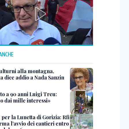
 ANCHE
ulturni alla montagna,
ia dice addio a Nada Sanzin
to a 90 anni Luigi Treu:
 dai mille interessi»
 per la Lunetta di Gorizia: Rfi
ma l’avvio dei cantieri entro