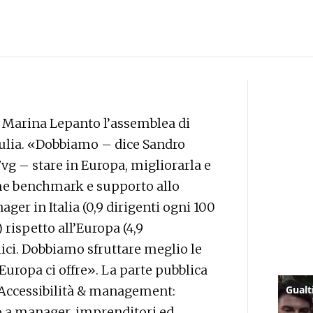
l Marina Lepanto l’assemblea di
iulia. «Dobbiamo – dice Sandro
vg – stare in Europa, migliorarla e
me benchmark e supporto allo
er in Italia (0,9 dirigenti ogni 100
 rispetto all’Europa (4,9
ci. Dobbiamo sfruttare meglio le
’Europa ci offre». La parte pubblica
“Accessibilità & management:
o a manager, imprenditori ed