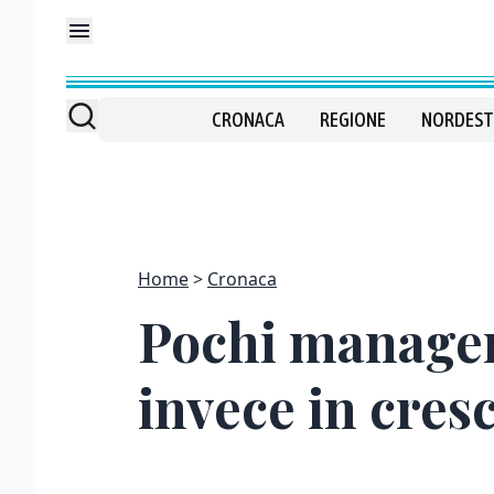
CRONACA
REGIONE
NORDEST
Home
Cronaca
Pochi manager
invece in cresc