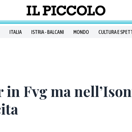
ITALIA
ISTRIA - BALCANI
MONDO
CULTURA E SPET
 in Fvg ma nell’Ison
ita