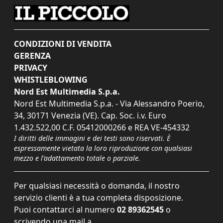
CONDIZIONI DI VENDITA
GERENZA
PRIVACY
WHISTLEBLOWING
Nord Est Multimedia S.p.a.
Nord Est Multimedia S.p.a. - Via Alessandro Poerio,
34, 30171 Venezia (VE). Cap. Soc. i.v. Euro
1.432.522,00 C.F. 05412000266 e REA VE-454332
I diritti delle immagini e dei testi sono riservati. È
espressamente vietata la loro riproduzione con qualsiasi
mezzo e l'adattamento totale o parziale.
Per qualsiasi necessità o domanda, il nostro
servizio clienti è a tua completa disposizione.
Puoi contattarci al numero
02 89362545
o
scrivendo una mail a