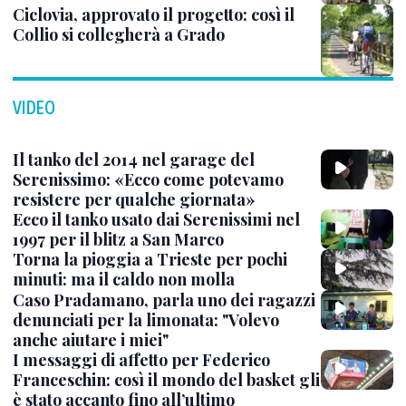
Ciclovia, approvato il progetto: così il
Collio si collegherà a Grado
VIDEO
Il tanko del 2014 nel garage del
Serenissimo: «Ecco come potevamo
resistere per qualche giornata»
Ecco il tanko usato dai Serenissimi nel
1997 per il blitz a San Marco
Torna la pioggia a Trieste per pochi
minuti: ma il caldo non molla
Caso Pradamano, parla uno dei ragazzi
denunciati per la limonata: "Volevo
anche aiutare i miei"
I messaggi di affetto per Federico
Franceschin: così il mondo del basket gli
è stato accanto fino all’ultimo