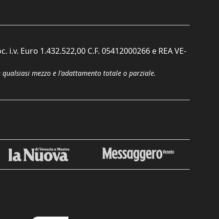
c. i.v. Euro 1.432.522,00 C.F. 05412000266 e REA VE-
n qualsiasi mezzo e l'adattamento totale o parziale.