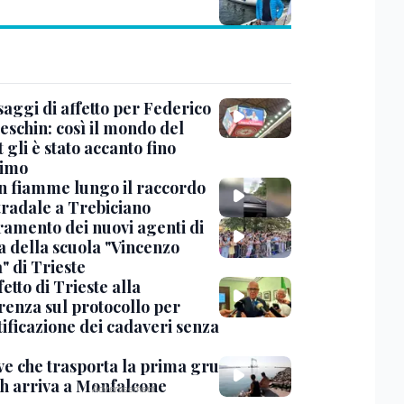
saggi di affetto per Federico
eschin: così il mondo del
 gli è stato accanto fino
timo
in fiamme lungo il raccordo
tradale a Trebiciano
uramento dei nuovi agenti di
a della scuola "Vincenzo
" di Trieste
fetto di Trieste alla
renza sul protocollo per
tificazione dei cadaveri senza
ve che trasporta la prima gru
th arriva a Monfalcone