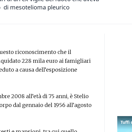
to di mesotelioma pleurico
questo riconoscimento che il
iquidato 228 mila euro ai famigliari
ceduto a causa dell’esposizione
e 2008 all’età di 75 anni, è Stelio
Corpo dal gennaio del 1956 all’agosto
esti e mansioni, tra cui quello