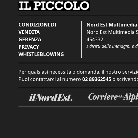
CONDIZIONI DI
Nord Est Multimedia 
VENDITA
Nord Est Multimedia S.
GERENZA
454332
I diritti delle immagini e 
PRIVACY
WHISTLEBLOWING
Per qualsiasi necessità o domanda, il nostro servizi
Puoi contattarci al numero
02 89362545
o scrivendo