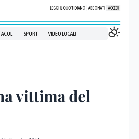
LEGGI IL QUOTIDIANO
ABBONATI
ACCEDI
TACOLI
SPORT
VIDEO LOCALI
a vittima del