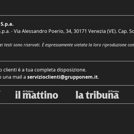
S.p.a.
p.a. - Via Alessandro Poerio, 34, 30171 Venezia (VE). Cap. So
dei testi sono riservati. È espressamente vietata la loro riproduzione co
o clienti è a tua completa disposizione.
 una mail a
servizioclienti@grupponem.it
.