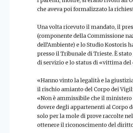
I parenti, inoltre, si erano rivolti a
che aveva poi formalizzato la richies
Una volta ricevuto il mandato, il pr
(componente della Commissione naz
dell’Ambiente) e lo Studio Kostoris h
presso il Tribunale di Trieste. È stat
di servizio e lo status di «vittima del
«Hanno vinto la legalità e la giustiz
il rischio amianto del Corpo dei Vigi
«Non è ammissibile che il ministero 
dovere degli appartenenti al Corpo de
solo per la mole di prove raccolte nel
ottenere il riconoscimento del diritt