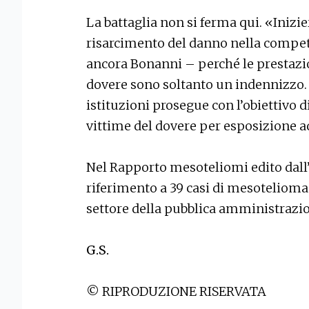
La battaglia non si ferma qui. «Inizie
risarcimento del danno nella compet
ancora Bonanni – perché le prestazio
dovere sono soltanto un indennizzo. 
istituzioni prosegue con l’obiettivo d
vittime del dovere per esposizione 
Nel Rapporto mesoteliomi edito dall’In
riferimento a 39 casi di mesotelioma t
settore della pubblica amministrazi
G.S.
© RIPRODUZIONE RISERVATA