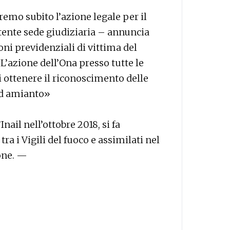
remo subito l’azione legale per il
ente sede giudiziaria – annuncia
ni previdenziali di vittima del
L’azione dell’Ona presso tutte le
i ottenere il riconoscimento delle
ad amianto»
ail nell’ottobre 2018, si fa
ra i Vigili del fuoco e assimilati nel
one. —