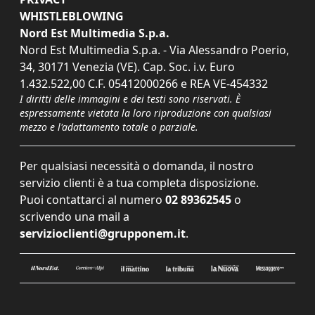
WHISTLEBLOWING
Nord Est Multimedia S.p.a.
Nord Est Multimedia S.p.a. - Via Alessandro Poerio,
34, 30171 Venezia (VE). Cap. Soc. i.v. Euro
1.432.522,00 C.F. 05412000266 e REA VE-454332
I diritti delle immagini e dei testi sono riservati. È
espressamente vietata la loro riproduzione con qualsiasi
mezzo e l'adattamento totale o parziale.
Per qualsiasi necessità o domanda, il nostro
servizio clienti è a tua completa disposizione.
Puoi contattarci al numero
02 89362545
o
scrivendo una mail a
servizioclienti@grupponem.it
.