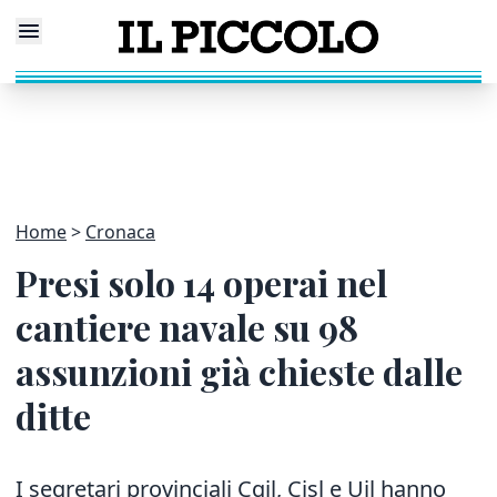
Home
Cronaca
Presi solo 14 operai nel
cantiere navale su 98
assunzioni già chieste dalle
ditte
I segretari provinciali Cgil, Cisl e Uil hanno