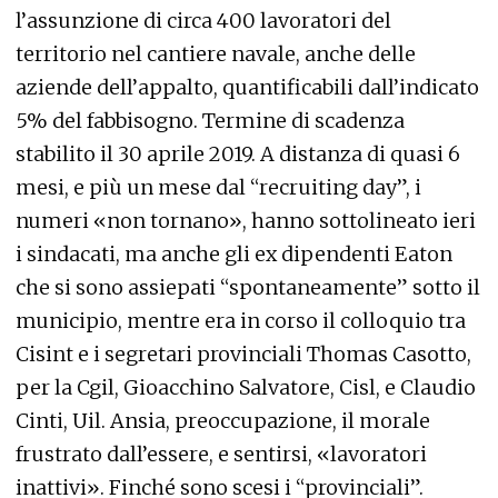
l’assunzione di circa 400 lavoratori del
territorio nel cantiere navale, anche delle
aziende dell’appalto, quantificabili dall’indicato
5% del fabbisogno. Termine di scadenza
stabilito il 30 aprile 2019. A distanza di quasi 6
mesi, e più un mese dal “recruiting day”, i
numeri «non tornano», hanno sottolineato ieri
i sindacati, ma anche gli ex dipendenti Eaton
che si sono assiepati “spontaneamente” sotto il
municipio, mentre era in corso il colloquio tra
Cisint e i segretari provinciali Thomas Casotto,
per la Cgil, Gioacchino Salvatore, Cisl, e Claudio
Cinti, Uil. Ansia, preoccupazione, il morale
frustrato dall’essere, e sentirsi, «lavoratori
inattivi». Finché sono scesi i “provinciali”.