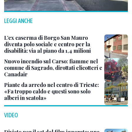
LEGGI ANCHE
L’ex caserma di Borgo San Mauro
diventa polo sociale e centro per la
disabilità: via al piano da 1,4 milioni
Nuovo incendio sul Carso: fiamme nel
comune di Sagrado, dirottati elicotteri e
Canadair
Piante da arredo nel centro di Trieste:
«Fa troppo caldo e questi sono solo
alberi in scatola»
VIDEO
Divieto per il set del film ignorato: una