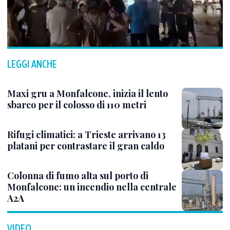
LEGGI ANCHE
Maxi gru a Monfalcone, inizia il lento
sbarco per il colosso di 110 metri
Rifugi climatici: a Trieste arrivano 13
platani per contrastare il gran caldo
Colonna di fumo alta sul porto di
Monfalcone: un incendio nella centrale
A2A
VIDEO