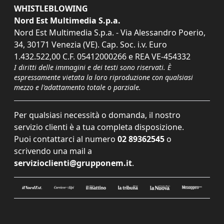
WHISTLEBLOWING
Nord Est Multimedia S.p.a.
Nord Est Multimedia S.p.a. - Via Alessandro Poerio,
34, 30171 Venezia (VE). Cap. Soc. i.v. Euro
1.432.522,00 C.F. 05412000266 e REA VE-454332
I diritti delle immagini e dei testi sono riservati. È
espressamente vietata la loro riproduzione con qualsiasi
mezzo e l'adattamento totale o parziale.
Per qualsiasi necessità o domanda, il nostro
servizio clienti è a tua completa disposizione.
Puoi contattarci al numero
02 89362545
o
scrivendo una mail a
servizioclienti@grupponem.it
.