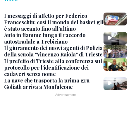
I messaggi di affetto per Federico
Franceschin: così il mondo del basket gli
è stato accanto fino all’ultimo
Auto in fiamme lungo il raccordo
autostradale a Trebiciano
Il giuramento dei nuovi agenti di Polizia
della scuola "Vincenzo Raiola" di Trieste
Il prefetto di Trieste alla conferenza sul
protocollo per l'identificazione dei
cadaveri senza nome
La nave che trasporta la prima gru
Goliath arriva a Monfalcone