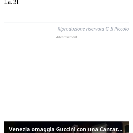
La. Bl.
Riproduzione riservata © Il Piccolo
Venezia omaggia Guccini con una Cantata Anarchica in campo Santa Margherita