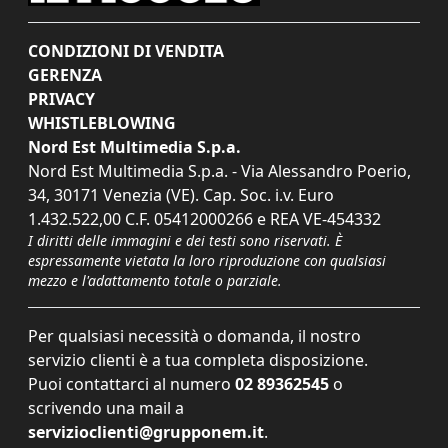
CONDIZIONI DI VENDITA
GERENZA
PRIVACY
WHISTLEBLOWING
Nord Est Multimedia S.p.a.
Nord Est Multimedia S.p.a. - Via Alessandro Poerio,
34, 30171 Venezia (VE). Cap. Soc. i.v. Euro
1.432.522,00 C.F. 05412000266 e REA VE-454332
I diritti delle immagini e dei testi sono riservati. È
espressamente vietata la loro riproduzione con qualsiasi
mezzo e l'adattamento totale o parziale.
Per qualsiasi necessità o domanda, il nostro
servizio clienti è a tua completa disposizione.
Puoi contattarci al numero
02 89362545
o
scrivendo una mail a
servizioclienti@grupponem.it
.