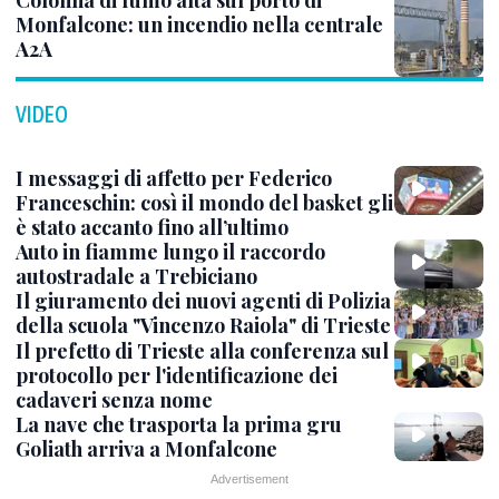
Colonna di fumo alta sul porto di
Monfalcone: un incendio nella centrale
A2A
VIDEO
I messaggi di affetto per Federico
Franceschin: così il mondo del basket gli
è stato accanto fino all’ultimo
Auto in fiamme lungo il raccordo
autostradale a Trebiciano
Il giuramento dei nuovi agenti di Polizia
della scuola "Vincenzo Raiola" di Trieste
Il prefetto di Trieste alla conferenza sul
protocollo per l'identificazione dei
cadaveri senza nome
La nave che trasporta la prima gru
Goliath arriva a Monfalcone