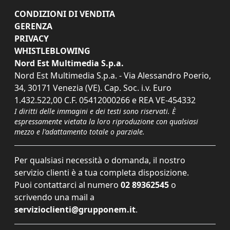
CONDIZIONI DI VENDITA
GERENZA
PRIVACY
WHISTLEBLOWING
Nord Est Multimedia S.p.a.
Nord Est Multimedia S.p.a. - Via Alessandro Poerio,
34, 30171 Venezia (VE). Cap. Soc. i.v. Euro
1.432.522,00 C.F. 05412000266 e REA VE-454332
I diritti delle immagini e dei testi sono riservati. È
espressamente vietata la loro riproduzione con qualsiasi
mezzo e l'adattamento totale o parziale.
Per qualsiasi necessità o domanda, il nostro
servizio clienti è a tua completa disposizione.
Puoi contattarci al numero
02 89362545
o
scrivendo una mail a
servizioclienti@grupponem.it
.