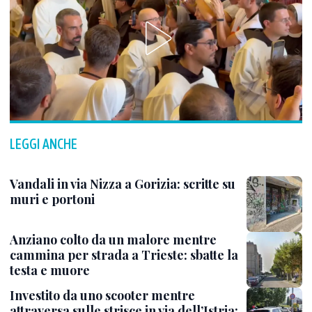
LEGGI ANCHE
Vandali in via Nizza a Gorizia: scritte su
muri e portoni
Anziano colto da un malore mentre
cammina per strada a Trieste: sbatte la
testa e muore
Investito da uno scooter mentre
attraversa sulle strisce in via dell’Istria: