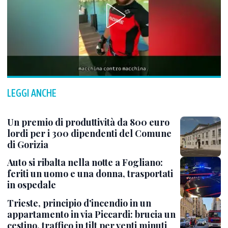
LEGGI ANCHE
Un premio di produttività da 800 euro
lordi per i 300 dipendenti del Comune
di Gorizia
Auto si ribalta nella notte a Fogliano:
feriti un uomo e una donna, trasportati
in ospedale
Trieste, principio d'incendio in un
appartamento in via Piccardi: brucia un
cestino, traffico in tilt per venti minuti