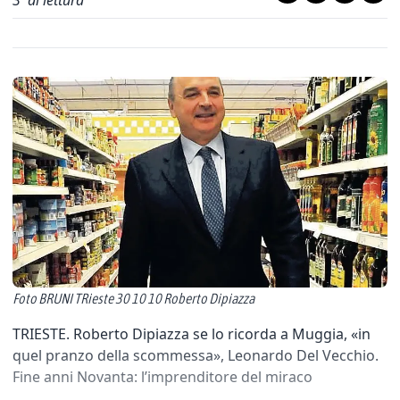
3
' di lettura
Foto BRUNI TRieste 30 10 10 Roberto Dipiazza
TRIESTE. Roberto Dipiazza se lo ricorda a Muggia, «in
quel pranzo della scommessa», Leonardo Del Vecchio.
Fine anni Novanta: l’imprenditore del miraco