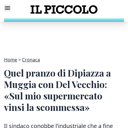
Home
Cronaca
Quel pranzo di Dipiazza a
Muggia con Del Vecchio:
«Sul mio supermercato
vinsi la scommessa»
Il sindaco conobbe l’industriale che a fine