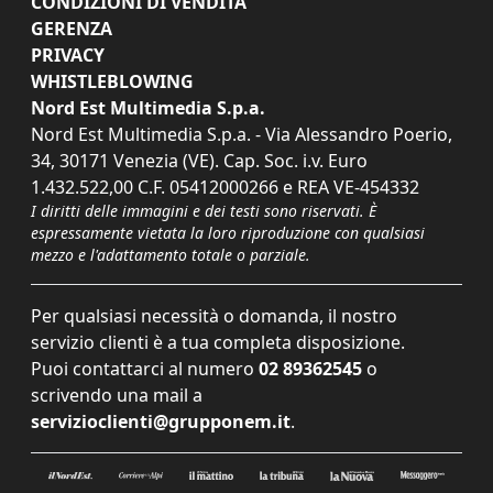
CONDIZIONI DI VENDITA
GERENZA
PRIVACY
WHISTLEBLOWING
Nord Est Multimedia S.p.a.
Nord Est Multimedia S.p.a. - Via Alessandro Poerio,
34, 30171 Venezia (VE). Cap. Soc. i.v. Euro
1.432.522,00 C.F. 05412000266 e REA VE-454332
I diritti delle immagini e dei testi sono riservati. È
espressamente vietata la loro riproduzione con qualsiasi
mezzo e l'adattamento totale o parziale.
Per qualsiasi necessità o domanda, il nostro
servizio clienti è a tua completa disposizione.
Puoi contattarci al numero
02 89362545
o
scrivendo una mail a
servizioclienti@grupponem.it
.