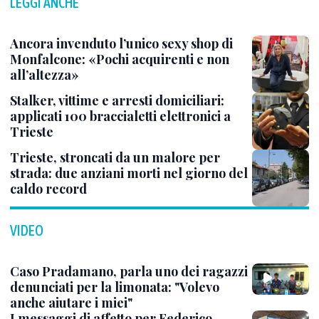
LEGGI ANCHE
Ancora invenduto l’unico sexy shop di
Monfalcone: «Pochi acquirenti e non
all’altezza»
Stalker, vittime e arresti domiciliari:
applicati 100 braccialetti elettronici a
Trieste
Trieste, stroncati da un malore per
strada: due anziani morti nel giorno del
caldo record
VIDEO
Caso Pradamano, parla uno dei ragazzi
denunciati per la limonata: "Volevo
anche aiutare i miei"
I messaggi di affetto per Federico