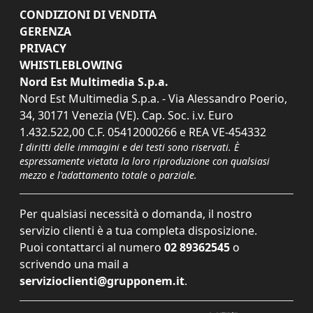
CONDIZIONI DI VENDITA
GERENZA
PRIVACY
WHISTLEBLOWING
Nord Est Multimedia S.p.a.
Nord Est Multimedia S.p.a. - Via Alessandro Poerio,
34, 30171 Venezia (VE). Cap. Soc. i.v. Euro
1.432.522,00 C.F. 05412000266 e REA VE-454332
I diritti delle immagini e dei testi sono riservati. È
espressamente vietata la loro riproduzione con qualsiasi
mezzo e l'adattamento totale o parziale.
Per qualsiasi necessità o domanda, il nostro
servizio clienti è a tua completa disposizione.
Puoi contattarci al numero
02 89362545
o
scrivendo una mail a
servizioclienti@grupponem.it
.