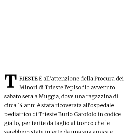
T
RIESTE È all’attenzione della Procura dei
Minori di Trieste l’episodio avvenuto
sabato sera a Muggia, dove una ragazzina di
circa 14 anni è stata ricoverata all’ospedale
pediatrico di Trieste Burlo Garofolo in codice
giallo, per ferite da taglio al tronco che le
sarebbero state inferte da una sua amica e