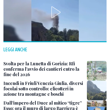
LEGGI ANCHE
Svolta per la Lunetta di Gorizia: Rfi
conferma l’avvio dei cantieri entro la
fine del 2026
Incendi in Friuli Venezia Giulia, diversi
focolai sotto controllo: elicotteri in
azione tra montagne e boschi
Dall’impero del Duce al mitico “tigre”
Esso: ora il muro di largo Barriera è