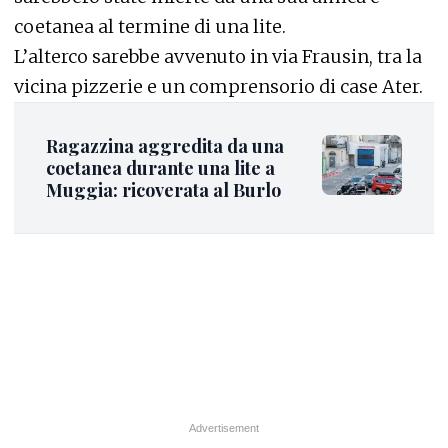
coetanea al termine di una lite.
L’alterco sarebbe avvenuto in via Frausin, tra la
vicina pizzerie e un comprensorio di case Ater.
Ragazzina aggredita da una
coetanea durante una lite a
Muggia: ricoverata al Burlo