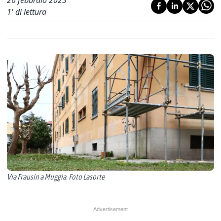
26 febbraio 2023
1
' di lettura
Via Frausin a Muggia. Foto Lasorte